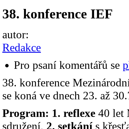
38. konference IEF
autor:
Redakce
Pro psaní komentářů se
p
38. konference Mezinárodn
se koná ve dnech 23. až 30.
Program:
1.
reflexe
40 let
sdružení,
2. setkání
s křesťa