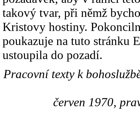
takový tvar, při němž bycho
Kristovy hostiny. Pokoncil
poukazuje na tuto stránku E
ustoupila do pozadí.
Pracovní texty k bohoslužb
červen 1970, pra