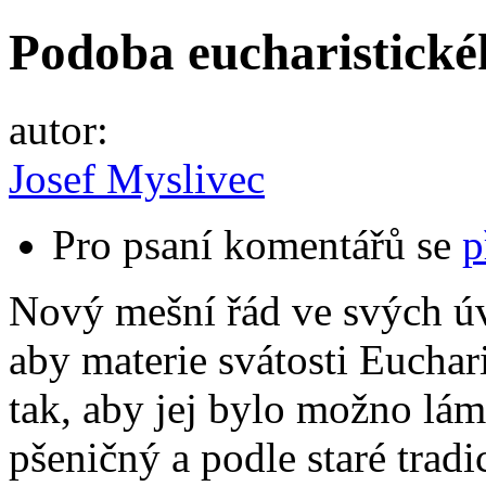
Podoba eucharistické
autor:
Josef Myslivec
Pro psaní komentářů se
p
Nový mešní řád ve svých ú
aby materie svátosti Euchar
tak, aby jej bylo možno lám
pšeničný a podle staré trad