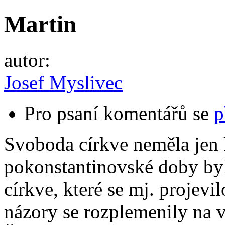
Martin
autor:
Josef Myslivec
Pro psaní komentářů se
p
Svoboda církve neměla jen 
pokonstantinovské doby byl
církve, které se mj. projevil
názory se rozplemenily na v