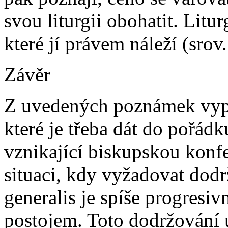
svou liturgii obohatit. Litu
které jí právem náleží (srov
Závěr
Z uvedených poznámek vypl
které je třeba dát do pořádk
vznikající biskupskou konfe
situaci, kdy vyžadovat dodr
generalis je spíše progresi
postojem. Toto dodržování u