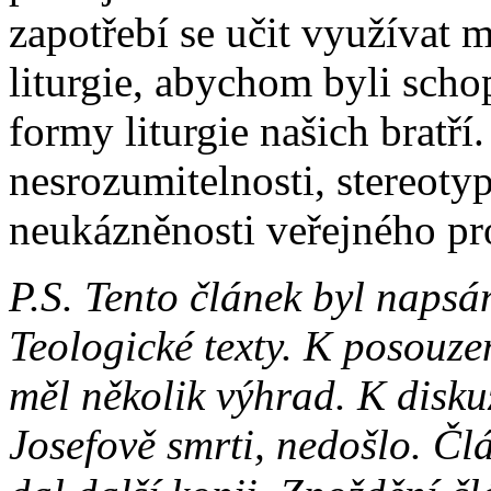
zapotřebí se učit využívat 
liturgie, abychom byli scho
formy liturgie našich bratří
nesrozumitelnosti, stereotyp
neukázněnosti veřejného pr
P.S. Tento článek byl napsá
Teologické texty. K posouzen
měl několik výhrad. K disku
Josefově smrti, nedošlo. Člá