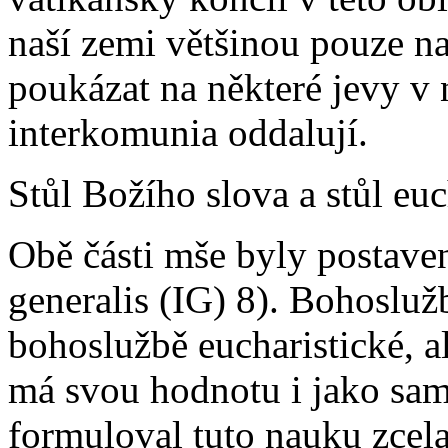
naší zemi většinou pouze na
poukázat na některé jevy v 
interkomunia oddalují.
Stůl Božího slova a stůl euc
Obě části mše byly postaven
generalis (IG) 8). Bohoslu
bohoslužbě eucharistické, a
má svou hodnotu i jako sam
formuloval tuto nauku zcela