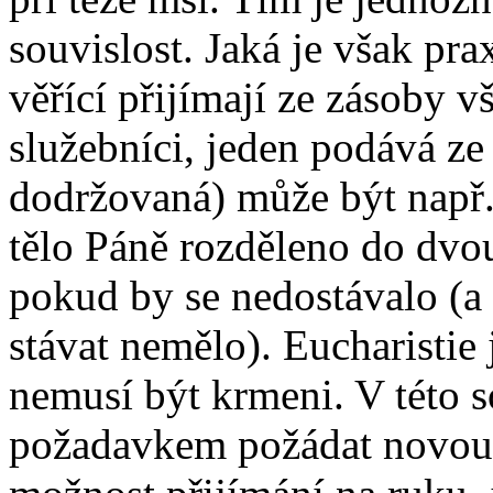
souvislost. Jaká je však pra
věřící přijímají ze zásoby v
služebníci, jeden podává z
dodržovaná) může být např.
tělo Páně rozděleno do dvou
pokud by se nedostávalo (a 
stávat nemělo). Eucharistie 
nemusí být krmeni. V této 
požadavkem požádat novou 