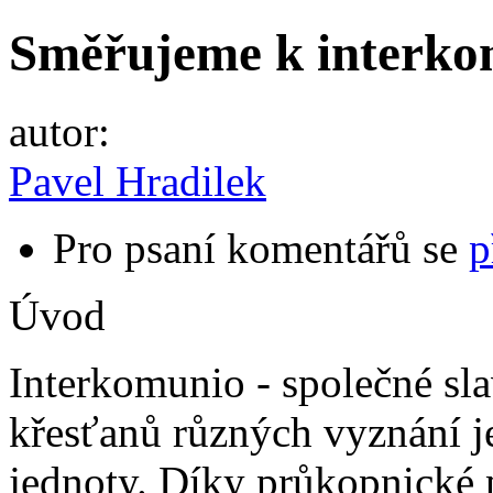
Směřujeme k interk
autor:
Pavel Hradilek
Pro psaní komentářů se
p
Úvod
Interkomunio - společné sla
křesťanů různých vyznání 
jednoty. Díky průkopnické 