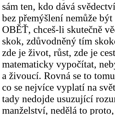
sám ten, kdo dává svědectví,
bez přemýšlení nemůže být 
OBĚŤ, chceš-li skutečně vě
skok, zdůvodněný tím skok
zde je život, růst, zde je c
matematicky vypočítat, neb
a živoucí. Rovná se to tomu
co se nejvíce vyplatí na svě
tady nedojde usuzující rozu
manželství, nedělá to proto