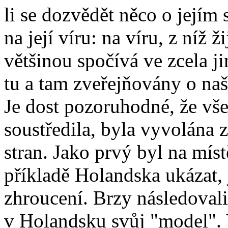
li se dozvědět něco o jejím
na její víru: na víru, z níž ž
většinou spočívá ve zcela ji
tu a tam zveřejňovány o naš
Je dost pozoruhodné, že vše
soustředila, byla vyvolána 
stran. Jako prvý byl na míst
příkladě Holandska ukázat,
zhroucení. Brzy následovali 
v Holandsku svůj "model". 