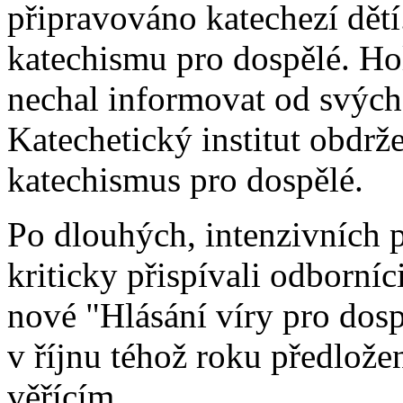
připravováno katechezí dětí
katechismu pro dospělé. Ho
nechal informovat od svých
Katechetický institut obdrž
katechismus pro dospělé.
Po dlouhých, intenzivních 
kriticky přispívali odborníc
nové "Hlásání víry pro dos
v říjnu téhož roku předlož
věřícím.