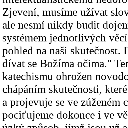
Zjevení, musíme užívat slov
ale nesmí nikdy budit dojem
systémem jednotlivých věc
pohled na naši skutečnost. 
dívat se Božíma očima." Ten
katechismu ohrožen novod
chápáním skutečnosti, které
a projevuje se ve zúženém c
pociťujeme dokonce i ve věr
úzký způsob, jímž jsou už as