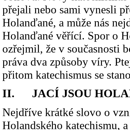
přejali nebo sami vynesli p
Holanďané, a může nás nejdř
Holanďané věřící. Spor o H
ozřejmil, že v současnosti b
práva dva způsoby víry. Pt
přitom katechismus se stan
II. JACÍ JSOU HOLA
Nejdříve krátké slovo o vzn
Holandského katechismu, a 