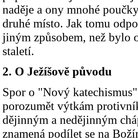
naděje a ony mnohé poučky 
druhé místo. Jak tomu odpov
jiným způsobem, než bylo 
staletí.
2. O Ježíšově původu
Spor o "Nový katechismus" 
porozumět výtkám protivníků
dějinným a nedějinným cháp
znamená podílet se na Božím