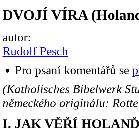
DVOJÍ VÍRA (Holand
autor:
Rudolf Pesch
Pro psaní komentářů se
p
(Katholisches Bibelwerk Stu
německého originálu: Rotte
I. JAK VĚŘÍ HOLAN