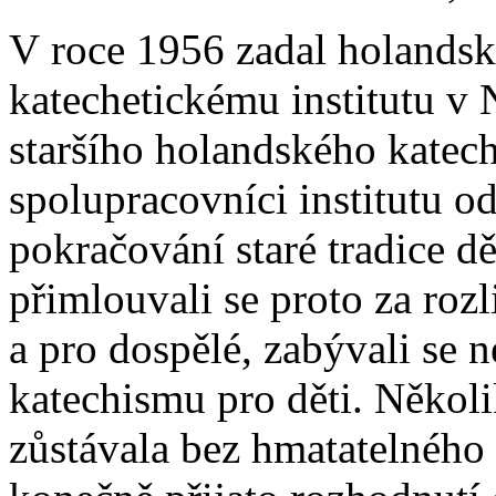
V roce 1956 zadal holands
katechetickému institutu 
staršího holandského katec
spolupracovníci institutu o
pokračování staré tradice d
přimlouvali se proto za roz
a pro dospělé, zabývali se
katechismu pro děti. Několi
zůstávala bez hmatatelného