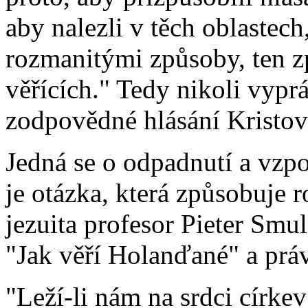
aby nalezli v těch oblastec
rozmanitými způsoby, ten z
věřících." Tedy nikoli vypr
zodpovědné hlásání Kristov
Jedná se o odpadnutí a vzp
je otázka, která způsobuje 
jezuita profesor Pieter Smul
"Jak věří Holanďané" a prá
"Leží-li nám na srdci církev