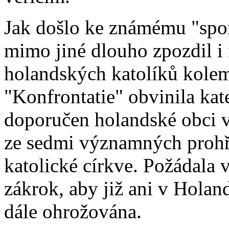
Jak došlo ke známému "spo
mimo jiné dlouho zpozdil 
holandských katolíků kolem
"Konfrontatie" obvinila kat
doporučen holandské obci v
ze sedmi významných prohře
katolické církve. Požádala
zákrok, aby již ani v Holan
dále ohrožována.