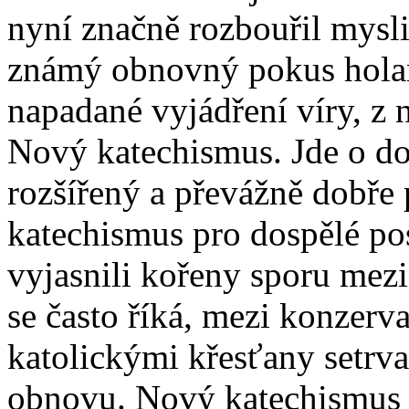
nyní značně rozbouřil mysli
známý obnovný pokus holand
napadané vyjádření víry, z n
Nový katechismus. Jde o d
rozšířený a převážně dobře 
katechismus pro dospělé po
vyjasnili kořeny sporu mez
se často říká, mezi konzerv
katolickými křesťany setrva
obnovu. Nový katechismus