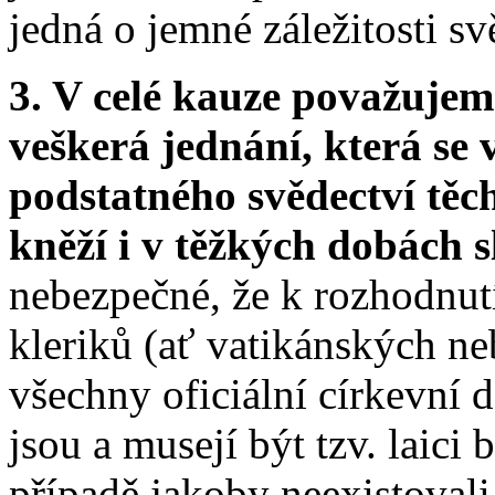
jedná o jemné záležitosti s
3. V celé kauze považujem
veškerá jednání, která se 
podstatného svědectví těc
kněží i v těžkých dobách s
nebezpečné, že k rozhodnut
kleriků (ať vatikánských n
všechny oficiální církevní 
jsou a musejí být tzv. laici
případě jakoby neexistovali