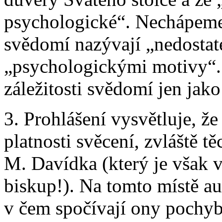
psychologické“. Nechápeme,
svědomí nazývají „nedosta
„psychologickými motivy“.
záležitosti svědomí jen ja
3. Prohlášení vysvětluje, že
platnosti svěcení, zvláště tě
M. Davídka (který je však 
biskup!). Na tomto místě aut
v čem spočívají ony pochyb