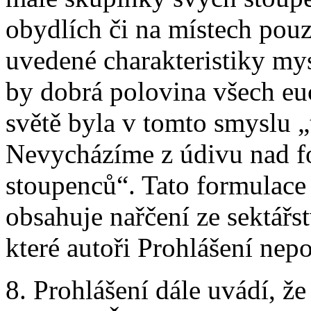
obydlích či na místech pou
uvedené charakteristiky mys
by dobrá polovina všech eu
světě byla v tomto smyslu „
Nevycházíme z údivu nad fo
stoupenců“. Tato formulace 
obsahuje nařčení ze sektářs
které autoři Prohlášení nepo
8. Prohlášení dále uvádí, že