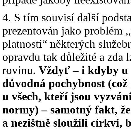
4. S tím souvisí další podst
prezentován jako problém „
platnosti“ některých služebn
opravdu tak důležité a zda l
rovinu.
Vždyť – i kdyby u 
důvodná pochybnost (což 
u všech, kteří jsou vyzván
normy) – samotný fakt, že t
a nezištně sloužili církvi,