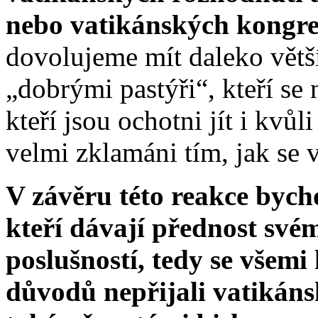
nebo vatikánských kongre
dovolujeme mít daleko větš
„dobrými pastýři“, kteří se 
kteří jsou ochotni jít i kvů
velmi zklamáni tím, jak se 
V závěru této reakce bycho
kteří dávají přednost své
poslušností, tedy se všemi
důvodů nepřijali vatikáns