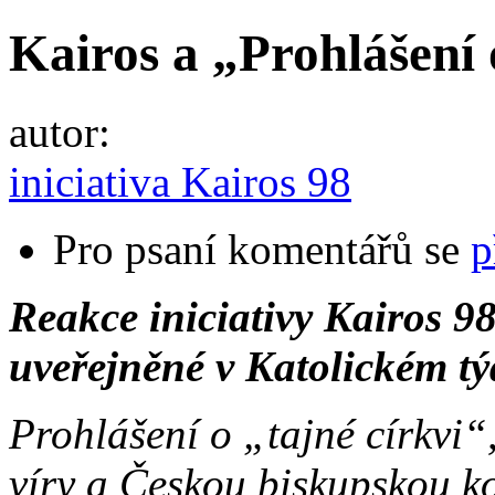
Kairos a „Prohlášení 
autor:
iniciativa Kairos 98
Pro psaní komentářů se
p
Reakce iniciativy Kairos 98
uveřejněné v Katolickém t
Prohlášení o „tajné církvi
víry a Českou biskupskou k