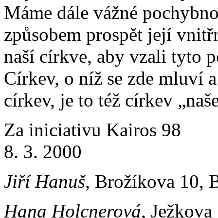
Máme dále vážné pochybnost
způsobem prospět její vnitř
naší církve, aby vzali tyto
Církev, o níž se zde mluví a
církev, je to též církev „naš
Za iniciativu Kairos 98
8. 3. 2000
Jiří Hanuš
, Brožíkova 10, 
Hana Holcnerová
, Ježkova