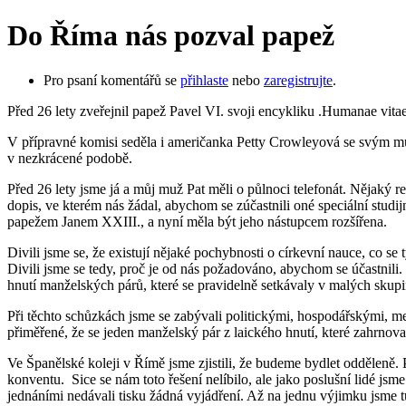
Do Říma nás pozval papež
Pro psaní komentářů se
přihlaste
nebo
zaregistrujte
.
Před 26 lety zveřejnil papež Pavel VI. svoji encykliku .Humanae vitae
V přípravné komisi seděla i američanka Petty Crowleyová se svým muž
v nezkrácené podobě.
Před 26 lety jsme já a můj muž Pat měli o půlnoci telefonát. Nějaký 
dopis, ve kterém nás žádal, abychom se zúčastnili oné speciální stu
papežem Janem XXIII., a nyní měla být jeho nástupcem rozšířena.
Divili jsme se, že existují nějaké pochybnosti o církevní nauce, co 
Divili jsme se tedy, proč je od nás požadováno, abychom se účastnili
hnutí manželských párů, které se pravidelně setkávaly v malých skupin
Při těchto schůzkách jsme se zabývali politickými, hospodářskými, me
přiměřené, že se jeden manželský pár z laického hnutí, které zahrnoval
Ve Španělské koleji v Římě jsme zjistili, že budeme bydlet odděleně. 
konventu. Sice se nám toto řešení nelíbilo, ale jako poslušní lidé jsm
jednáními nedávali tisku žádná vyjádření. Až na jednu výjimku jsme t