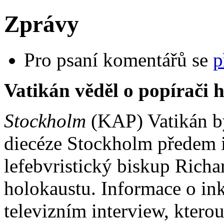
Zprávy
Pro psaní komentářů se
p
Vatikán věděl o popírači 
Stockholm
(KAP) Vatikán by
diecéze Stockholm předem 
lefebvristický biskup Rich
holokaustu. Informace o i
televizním interview, kterou