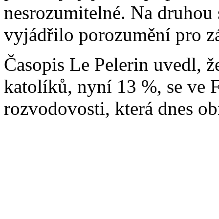
nesrozumitelné. Na druhou s
vyjádřilo porozumění pro z
Časopis Le Pelerin uvedl, ž
katolíků, nyní 13 %, se ve F
rozvodovosti, která dnes o