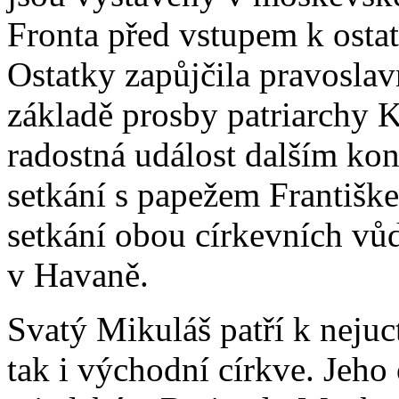
Fronta před vstupem k ostat
Ostatky zapůjčila pravosla
základě prosby patriarchy Ky
radostná událost dalším ko
setkání s papežem Františ
setkání obou církevních vů
v Havaně.
Svatý Mikuláš patří k nejuc
tak i východní církve. Jeho