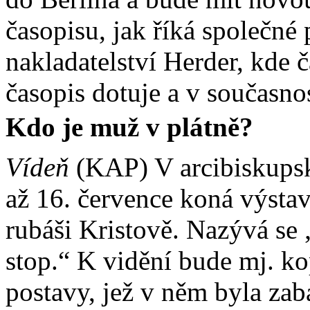
časopisu, jak říká společné 
nakladatelství Herder, kde č
časopis dotuje a v současno
Kdo je muž v plátně?
Vídeň
(KAP) V arcibiskupsk
až 16. července koná výsta
rubáši Kristově. Nazývá se
stop.“ K vidění bude mj. ko
postavy, jež v něm byla za