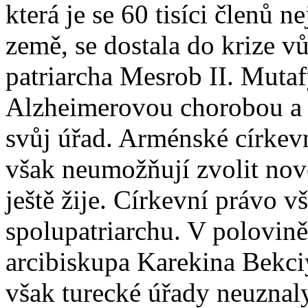
která je se 60 tisíci členů 
země, se dostala do krize vů
patriarcha Mesrob II. Muta
Alzheimerovou chorobou a 
svůj úřad. Arménské církevn
však neumožňují zvolit nov
ještě žije. Církevní právo 
spolupatriarchu. V polovině
arcibiskupa Karekina Bekci
však turecké úřady neuznal