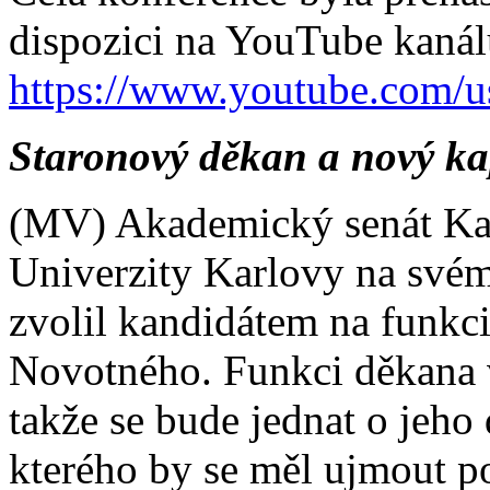
dispozici na YouTube kan
https://www.youtube.com/
Staronový děkan a nový k
(MV) Akademický senát Kato
Univerzity Karlovy na svém
zvolil kandidátem na funkci
Novotného. Funkci děkana 
takže se bude jednat o jeho
kterého by se měl ujmout p