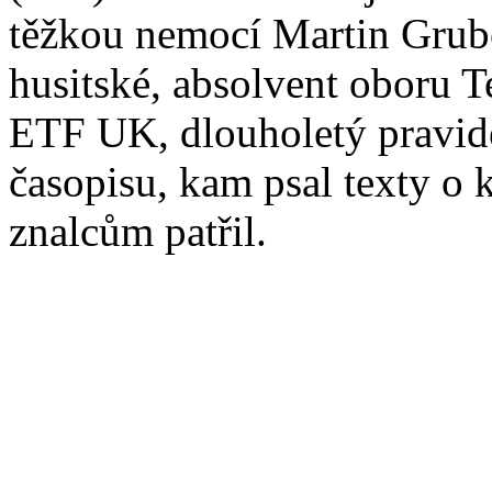
těžkou nemocí Martin Grub
husitské, absolvent oboru T
ETF UK, dlouholetý pravide
časopisu, kam psal texty o 
znalcům patřil.