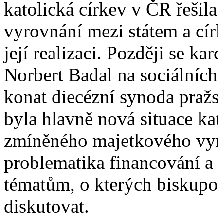
katolická církev v ČR řeši
vyrovnání mezi státem a cír
její realizaci. Později se k
Norbert Badal na sociálních
konat diecézní synoda pražsk
byla hlavně nová situace ka
zmíněného majetkového vyr
problematika financování a 
tématům, o kterých biskupov
diskutovat.