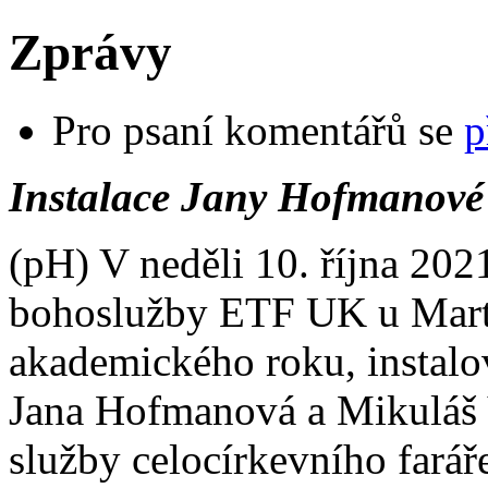
Zprávy
Pro psaní komentářů se
p
Instalace Jany Hofmanové
(pH) V neděli 10. října 2021
bohoslužby ETF UK u Marti
akademického roku, instalov
Jana Hofmanová a Mikuláš 
služby celocírkevního fará