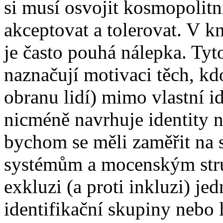
si musí osvojit kosmopolitn
akceptovat a tolerovat. V k
je často pouhá nálepka. Tyt
naznačují motivaci těch, kd
obranu lidí) mimo vlastní i
nicméně navrhuje identity n
bychom se měli zaměřit na s
systémům a mocenským str
exkluzi (a proti inkluzi) je
identifikační skupiny nebo 