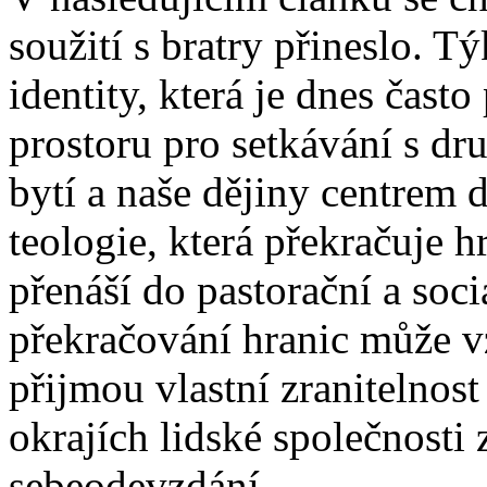
soužití s bratry přineslo. Tý
identity, která je dnes často
prostoru pro setkávání s dru
bytí a naše dějiny centrem 
teologie, která překračuje 
přenáší do pastorační a soci
překračování hranic může v
přijmou vlastní zranitelnost
okrajích lidské společnosti
sebeodevzdání.