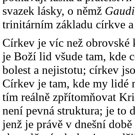
svazek lásky, o němž
Gaudi
trinitárním základu církve a
Církev je víc než obrovské 
je Boží lid všude tam, kde
bolest a nejistotu; církev j
Církev je tam, kde my lidé 
tím reálně zpřítomňovat Kr
není pevná struktura; je t
jenž je právě v dnešní době