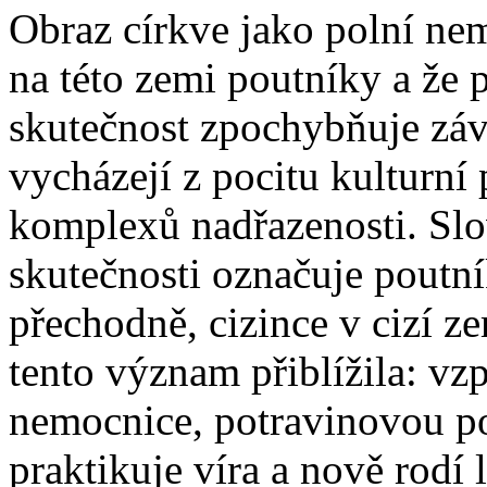
Obraz církve jako polní ne
na této zemi poutníky a že 
skutečnost zpochybňuje záva
vycházejí z pocitu kulturní 
komplexů nadřazenosti. Slo
skutečnosti označuje poutní
přechodně, cizince v cizí 
tento význam přiblížila: v
nemocnice, potravinovou po
praktikuje víra a nově rodí