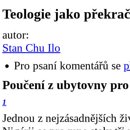
Teologie jako překra
autor:
Stan Chu Ilo
Pro psaní komentářů se
p
Poučení z ubytovny pro
1
Jednou z nejzásadnějších ž