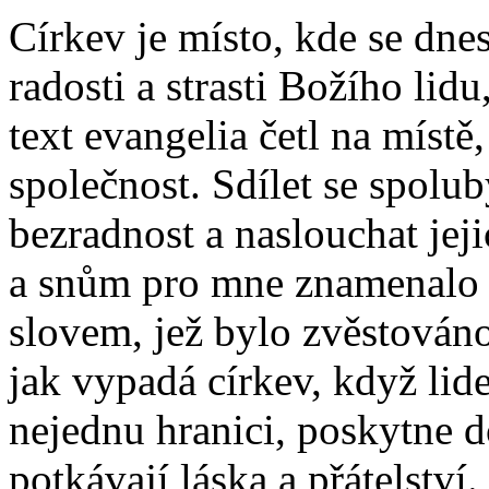
Církev je místo, kde se dnes
radosti a strasti Božího lid
text evangelia četl na místě
společnost. Sdílet se spolub
bezradnost a naslouchat jej
a snům pro mne znamenalo 
slovem, jež bylo zvěstová
jak vypadá církev, když lide
nejednu hranici, poskytne 
potkávají láska a přátelství