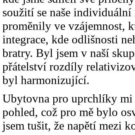
soužití se naše individuální
proměnily ve vzájemnost, kt
integrace, kde odlišnosti neh
bratry. Byl jsem v naší skup
přátelství rozdíly relativiz
byl harmonizující.
Ubytovna pro uprchlíky mi 
pohled, což pro mě bylo os
jsem tušit, že napětí mezi