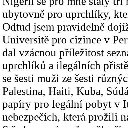
Nigérii se pro mne staly tři 
ubytovně pro uprchlíky, kter
Odtud jsem pravidelně dojíž
Universitě pro cizince v Pe
dal vzácnou příležitost sez
uprchlíků a ilegálních přis
se šesti muži ze šesti různ
Palestina, Haiti, Kuba, Súd
papíry pro legální pobyt v I
nebezpečích, která prožili na