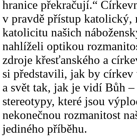
hranice překračují.“ Církevn
v pravdě přístup katolický
katolicitu našich nábožensk
nahlíželi optikou rozmanitos
zdroje křesťanského a círk
si představili, jak by círke
a svět tak, jak je vidí Bůh 
stereotypy, které jsou výpl
nekonečnou rozmanitost naš
jediného příběhu.