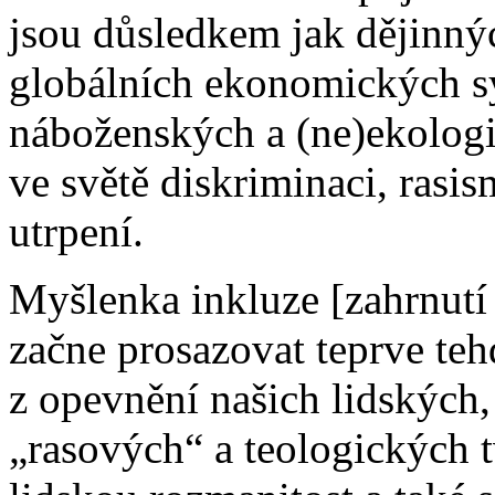
jsou důsledkem jak dějinný
globálních ekonomických sy
náboženských a (ne)ekologi
ve světě diskriminaci, rasis
utrpení.
Myšlenka inkluze [zahrnutí 
začne prosazovat teprve teh
z opevnění našich lidských,
„rasových“ a teologických t