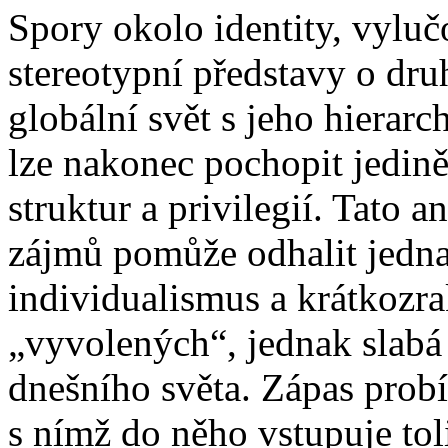
Spory okolo identity, vyluč
stereotypní představy o dru
globální svět s jeho hierar
lze nakonec pochopit jedin
struktur a privilegií. Tato 
zájmů pomůže odhalit jedna
individualismus a krátkozr
„vyvolených“, jednak slabá 
dnešního světa. Zápas probíh
s nímž do něho vstupuje tol