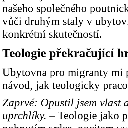
našeho společného poutnick
vůči druhým staly v ubytov
konkrétní skutečností.
Teologie překračující h
Ubytovna pro migranty mi př
návod, jak teologicky praco
Zaprvé: Opustil jsem vlast a
uprchlíky. –
Teologie jako p