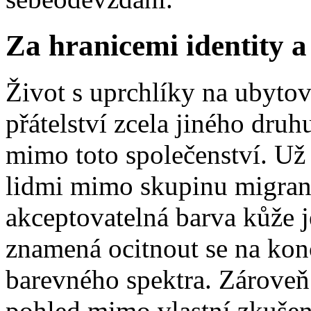
Za hranicemi identity a 
Život s uprchlíky na ubytovn
přátelství zcela jiného druh
mimo toto společenství. Už 
lidmi mimo skupinu migrantů
akceptovatelná barva kůže je
znamená ocitnout se na kon
barevného spektra. Zároveň 
pohled mimo vlastní zkušeno