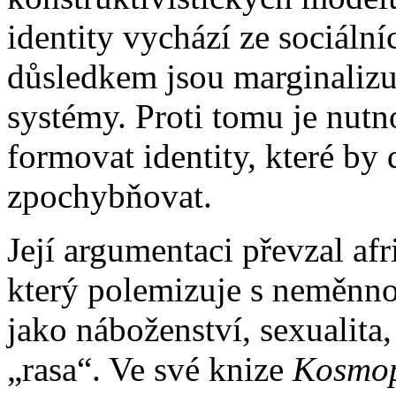
identity vychází ze sociálníc
důsledkem jsou marginalizuj
systémy. Proti tomu je nut
formovat identity, které b
zpochybňovat.
Její argumentaci převzal af
který polemizuje s neměnnou
jako náboženství, sexualita,
„rasa“. Ve své knize
Kosmop