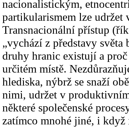
nacionalistickým, etnocent
partikularismem lze udržet 
Transnacionální přístup (ří
„vychází z představy světa 
druhy hranic existují a proč 
určitém místě. Nezdůrazňuje 
hlediska, nýbrž se snaží obě
nimi, udržet v produktivní
některé společenské procesy
zatímco mnohé jiné, i když 