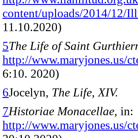
content/uploads/2014/12/Ill
11.10.2020)
5
The Life of Saint Gurthier
http://www.maryjones.us/ct
6:10. 2020)
6
Jocelyn,
The Life, XIV.
7
Historiae Monacellae,
in:
http://www.maryjones.us/ct