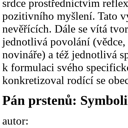
srdce prostřednictvím refle
pozitivního myšlení. Tato vý
nevěřících. Dále se vítá tv
jednotlivá povolání (vědce, 
novináře) a též jednotlivá s
k formulaci svého specifick
konkretizoval rodící se obe
Pán prstenů: Symboli
autor: