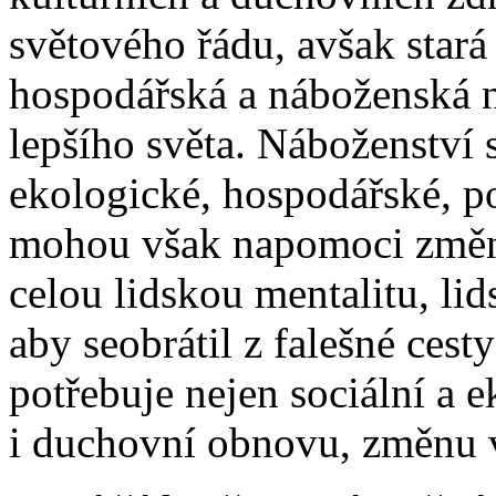
světového řádu, avšak stará 
hospodářská a náboženská n
lepšího světa. Náboženství
ekologické, hospodářské, po
mohou však napomoci změnit
celou lidskou mentalitu, li
aby seobrátil z falešné ces
potřebuje nejen sociální a 
i duchovní obnovu, změnu v