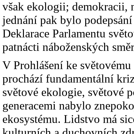
však ekologii; demokracii,
jednání pak bylo podepsání
Deklarace Parlamentu světo
patnácti náboženských směr
V Prohlášení ke světovému é
prochází fundamentální kriz
světové ekologie, světové p
generacemi nabylo znepoko
ekosystému. Lidstvo má sic
kulturních a duchovních zdr