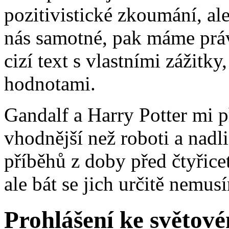
pozitivistické zkoumání, al
nás samotné, pak máme práv
cizí text s vlastními zážitky,
hodnotami.
Gandalf a Harry Potter mi př
vhodnější než roboti a nad
příběhů z doby před čtyřiceti
ale bát se jich určitě nemus
Prohlášení ke světov