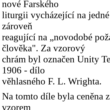
nové Farského
liturgii vycházející na jedné
zároveň
reagující na „novodobé po
člověka". Za vzorový
chrám byl označen Unity Te
1906 - dílo
věhlasného F. L. Wrighta.
Na tomto díle byla ceněna z
vzorem