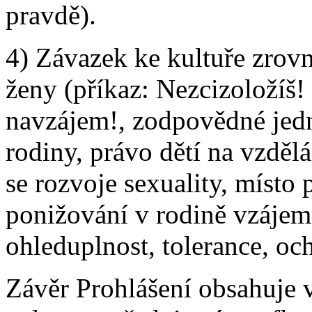
pravdě).
4) Závazek ke kultuře zrovn
ženy (příkaz: Nezcizoložíš! 
navzájem!, zodpovědné jedná
rodiny, právo dětí na vzděl
se rozvoje sexuality, místo
ponižování v rodině vzájemn
ohleduplnost, tolerance, och
Závěr Prohlášení obsahuje 