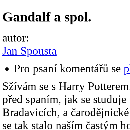
Gandalf a spol.
autor:
Jan Spousta
Pro psaní komentářů se
p
Sžívám se s Harry Potterem.
před spaním, jak se studuje
Bradavicích, a čarodějnické
se tak stalo naším častým 