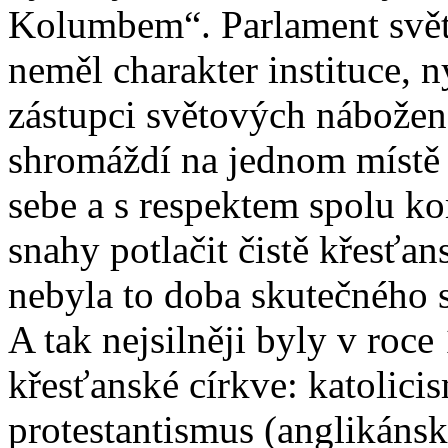
Kolumbem“. Parlament svět
neměl charakter instituce, n
zástupci světových nábože
shromáždí na jednom místě 
sebe a s respektem spolu ko
snahy potlačit čistě křesťan
nebyla to doba skutečného 
A tak nejsilněji byly v roc
křesťanské církve: katolici
protestantismus (anglikáns