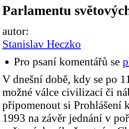
Parlamentu světových
autor:
Stanislav Heczko
Pro psaní komentářů se
p
V dnešní době, kdy se po 1
možné válce civilizací či n
připomenout si Prohlášení k
1993 na závěr jednání v po