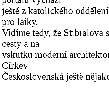
ještě z katolického oddělení
pro laiky.
Vidíme tedy, že Stibralova 
cesty a na
vskutku moderní architekton
Církev
Československá ještě nějak