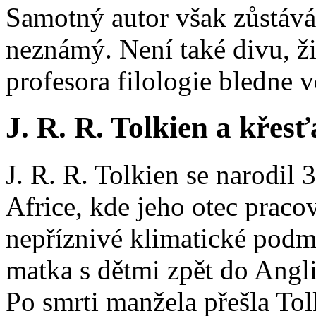
Samotný autor však zůstává
neznámý. Není také divu, ž
profesora filologie bledne ve
J. R. R. Tolkien a křesť
J. R. R. Tolkien se narodil
Africe, kde jeho otec praco
nepříznivé klimatické podm
matka s dětmi zpět do Angli
Po smrti manžela přešla Tol