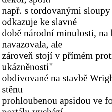
např. s tordovanými sloupy
odkazuje ke slavné
době národní minulosti, na
navazovala, ale
zároveň stojí v přímém pro
ukázněnosti"
obdivované na stavbě Wright
stěnu
prohloubenou apsidou ve 
portálu vychází