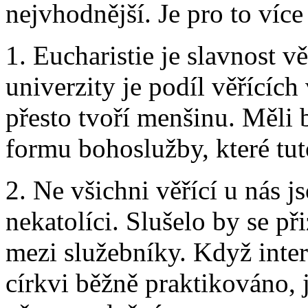
nejvhodnější. Je pro to víc
1. Eucharistie je slavnost v
univerzity je podíl věřících
přesto tvoří menšinu. Měli
formu bohoslužby, které tut
2. Ne všichni věřící u nás j
nekatolíci. Slušelo by se při
mezi služebníky. Když inte
církvi běžně praktikováno, j