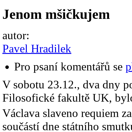
Jenom mšičkujem
autor:
Pavel Hradilek
Pro psaní komentářů se
p
V sobotu 23.12., dva dny p
Filosofické fakultě UK, bylo
Václava slaveno requiem za 
součástí dne státního smutku