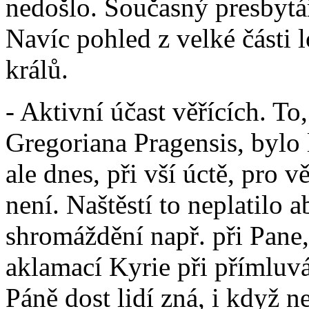
nedošlo. Současný presbytá
Navíc pohled z velké části 
králů.
- Aktivní účast věřících. To
Gregoriana Pragensis, bylo 
ale dnes, při vší úctě, pro 
není. Naštěstí to neplatilo 
shromáždění např. při Pane,
aklamací Kyrie při přímluv
Páně dost lidí zná, i když n