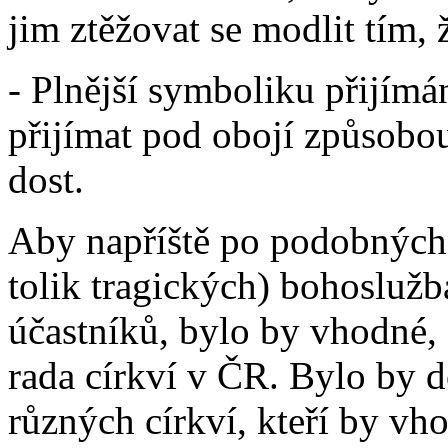
jim ztěžovat se modlit tím, 
- Plnější symboliku přijímá
přijímat pod obojí způsobou
dost.
Aby napříště po podobných 
tolik tragických) bohoslužb
účastníků, bylo by vhodné,
rada církví v ČR. Bylo by 
různých církví, kteří by vh