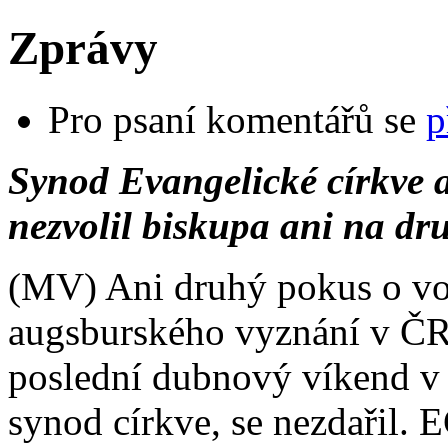
Zprávy
Pro psaní komentářů se
p
Synod Evangelické církve
nezvolil biskupa ani
na dr
(MV) Ani druhý pokus o vo
augsburského vyznání v ČR
poslední dubnový víkend v
synod církve, se nezdařil