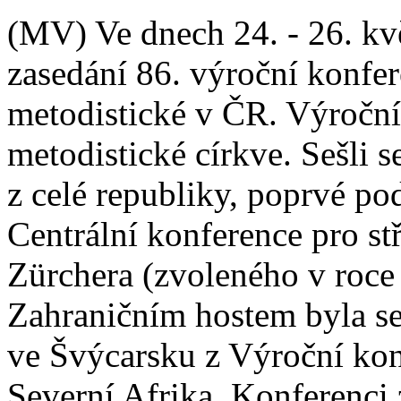
(MV) Ve dnech 24. - 26. kv
zasedání 86. výroční konfe
metodistické v ČR. Výroční
metodistické církve. Sešli s
z celé republiky, poprvé p
Centrální konference pro st
Zürchera (zvoleného v roce 
Zahraničním hostem byla se
ve Švýcarsku z Výroční kon
Severní Afrika. Konferenci z