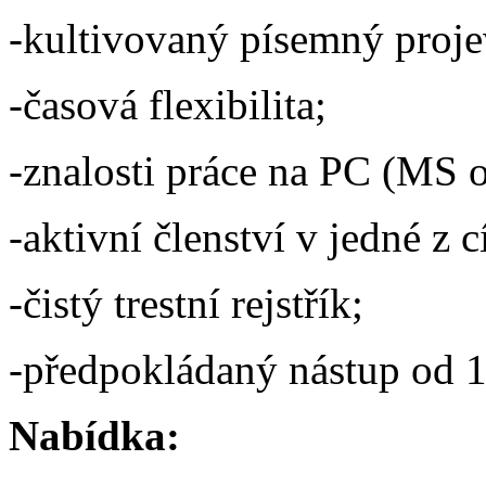
-kultivovaný písemný proje
-časová flexibilita;
-znalosti práce na PC (MS o
-aktivní členství v jedné z 
-čistý trestní rejstřík;
-předpokládaný nástup od 1
Nabídka: