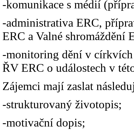
-komunikace s médií (přípr
-administrativa ERC, přípr
ERC a Valné shromáždění 
-monitoring dění v církvích
ŘV ERC o událostech v této
Zájemci mají zaslat následu
-strukturovaný životopis;
-motivační dopis;