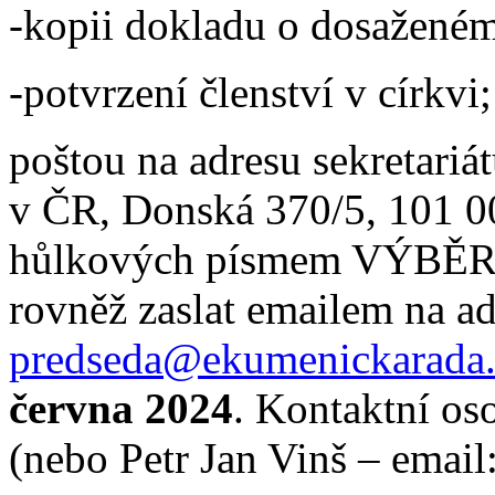
-kopii dokladu o dosaženém
-potvrzení členství v církvi;
poštou na adresu sekretari
v ČR, Donská 370/5, 101 00
hůlkových písmem VÝBĚR
rovněž zaslat emailem na ad
predseda@ekumenickarada.
června 2024
. Kontaktní o
(nebo Petr Jan Vinš – email