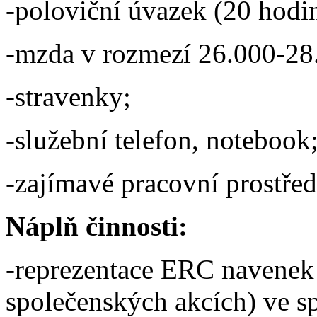
-poloviční úvazek (20 hodin
-mzda v rozmezí 26.000-28
-stravenky;
-služební telefon, notebook
-zajímavé pracovní prostřed
Náplň činnosti:
-reprezentace ERC navenek 
společenských akcích) ve s