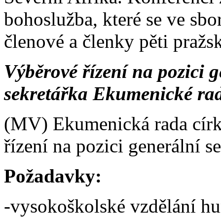
bohoslužba, které se ve sbor
členové a členky pěti pražsk
Výběrové řízení na pozici g
sekretářka Ekumenické rad
(MV) Ekumenická rada círk
řízení na pozici generální s
Požadavky:
-vysokoškolské vzdělání hu