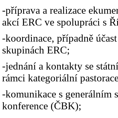
-příprava a realizace ekum
akcí ERC ve spolupráci s 
-koordinace, případně účas
skupinách ERC;
-jednání a kontakty se státn
rámci kategoriální pastorace
-komunikace s generálním 
konference (ČBK);