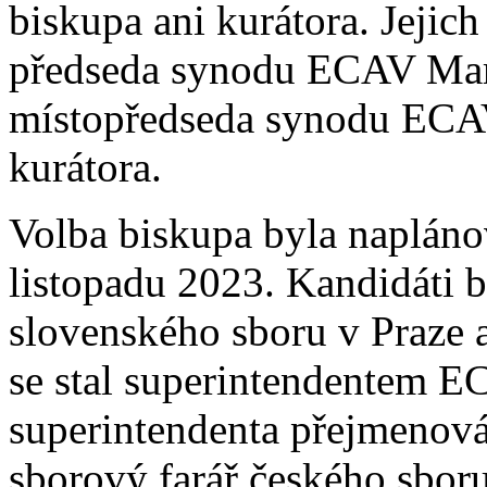
biskupa ani kurátora. Jejic
předseda synodu ECAV Mart
místopředseda synodu ECAV
kurátora.
Volba biskupa byla napláno
listopadu 2023. Kandidáti b
slovenského sboru v Praze 
se stal superintendentem E
superintendenta přejmenová
sborový farář českého sbor