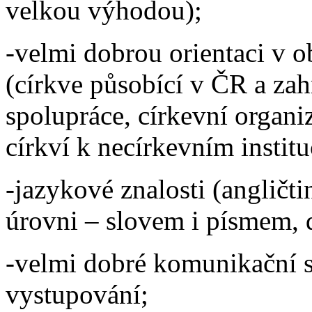
velkou výhodou);
-velmi dobrou orientaci v o
(církve působící v ČR a zah
spolupráce, církevní organi
církví k necírkevním instit
-jazykové znalosti (angličt
úrovni – slovem i písmem, 
-velmi dobré komunikační s
vystupování;