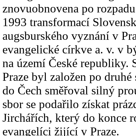
znovuobnovena po rozpadu 
1993 transformací Slovens
augsburského vyznání v Pra
evangelické církve a. v. v 
na území České republiky. 
Praze byl založen po druhé 
do Čech směřoval silný pro
sbor se podařilo získat práz
Jirchářích, který do konce 
evangelíci žijící v Praze.