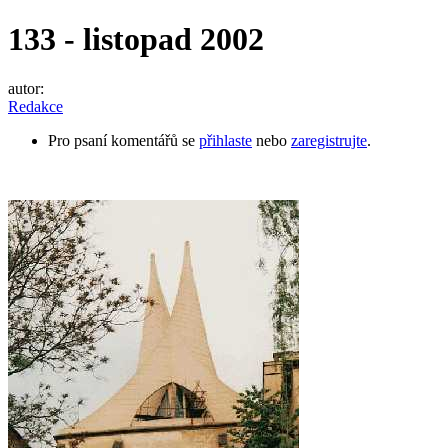
133 - listopad 2002
autor:
Redakce
Pro psaní komentářů se
přihlaste
nebo
zaregistrujte
.