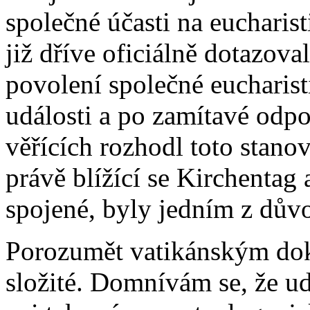
společné účasti na eucharist
již dříve oficiálně dotazov
povolení společné eucharist
události a po zamítavé odpo
věřících rozhodl toto stano
právě blížící se Kirchentag
spojené, byly jedním z dův
Porozumět vatikánským do
složité. Domnívám se, že ud