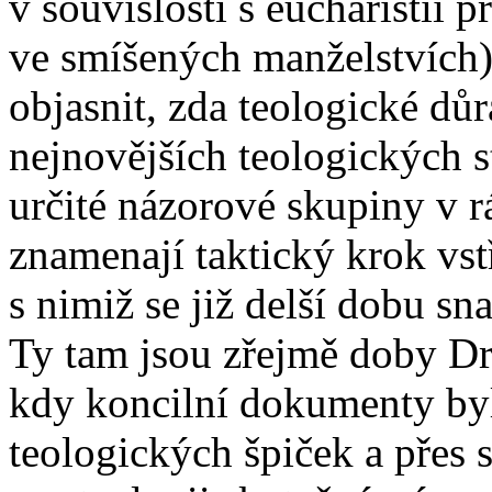
v souvislostí s eucharistií pr
ve smíšených manželstvích)
objasnit, zda teologické dů
nejnovějších teologických s
určité názorové skupiny v r
znamenají taktický krok vs
s nimiž se již delší dobu sn
Ty tam jsou zřejmě doby Dr
kdy koncilní dokumenty by
teologických špiček a přes