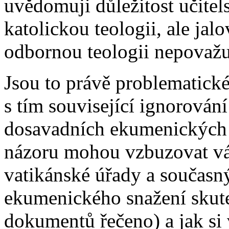
uvědomuji důležitost učitel
katolickou teologii, ale ja
odbornou teologii nepovažu
Jsou to právě problematické
s tím související ignorován
dosavadních ekumenických 
názoru mohou vzbuzovat váž
vatikánské úřady a současný
ekumenického snažení skute
dokumentů řečeno) a jak si 