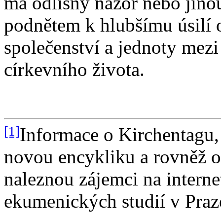
má odlišný názor nebo jinou 
podnětem k hlubšímu úsilí 
společenství a jednoty mez
církevního života.
[1]
Informace o Kirchentagu,
novou encykliku a rovněž o
naleznou zájemci na interne
ekumenických studií v Pra