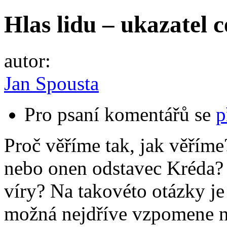
Hlas lidu – ukazatel c
autor:
Jan Spousta
Pro psaní komentářů se
p
Proč věříme tak, jak věříme?
nebo onen odstavec Kréda?
víry? Na takovéto otázky j
možná nejdříve vzpomene na