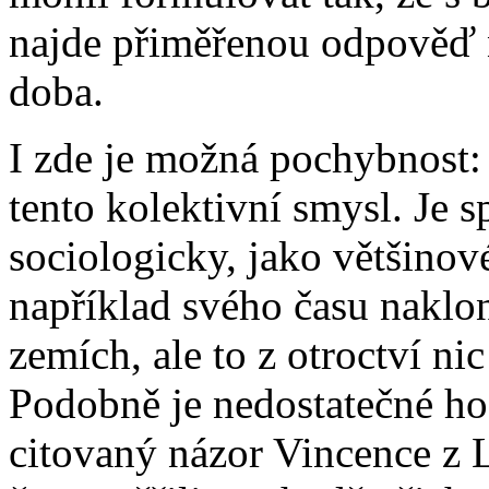
najde přiměřenou odpověď na
doba.
I zde je možná pochybnost:
tento kolektivní smysl. Je s
sociologicky, jako většinov
například svého času naklon
zemích, ale to z otroctví n
Podobně je nedostatečné ho 
citovaný názor Vincence z Le