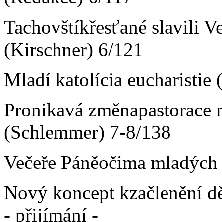
Tachovštíkřesťané slavili 
(Kirschner) 6/121
Mladí katolícia eucharistie
Pronikavá změnapastorace 
(Schlemmer) 7-8/138
Večeře Páněočima mladých 
Nový koncept kzačlenění dět
- přijímání -