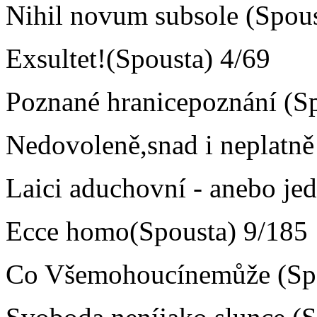
Nihil novum subsole (Spous
Exsultet!(Spousta) 4/69
Poznané hranicepoznání (Sp
Nedovoleně,snad i neplatně
Laici aduchovní - anebo jed
Ecce homo(Spousta) 9/185
Co Všemohoucínemůže (Spo