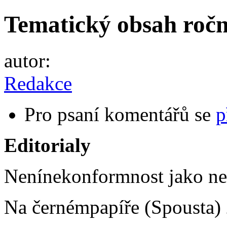
Tematický obsah roč
autor:
Redakce
Pro psaní komentářů se
p
Editorialy
Nenínekonformnost jako ne
Na černémpapíře (Spousta)