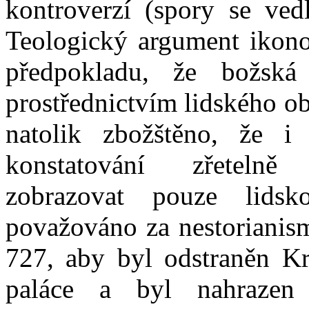
kontroverzí (spory se ved
Teologický argument ikono
předpokladu, že božská 
prostřednictvím lidského obr
natolik zbožštěno, že i
konstatování zřetelně
zobrazovat pouze lids
považováno za nestorianism
727, aby byl odstraněn Kr
paláce a byl nahrazen 