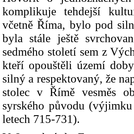
komplikuje tehdejší kultu
včetně Říma, bylo pod siln
byla stále ještě svrchova
sedmého století sem z Vých
kteří opouštěli území doby
silný a respektovaný, že na
stolec v Římě vesměs ob
syrského původu (výjimku 
letech 715-731).