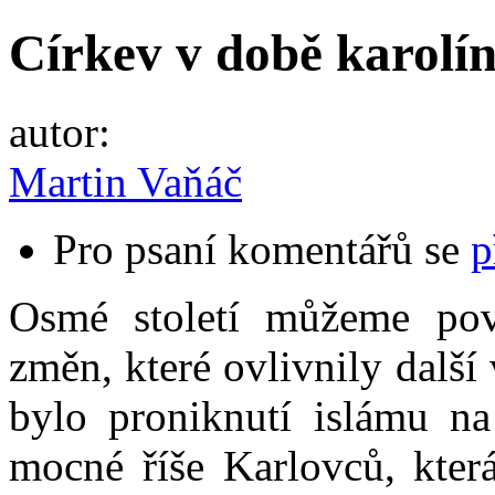
Církev v době karolíns
autor:
Martin Vaňáč
Pro psaní komentářů se
p
Osmé století můžeme po
změn, které ovlivnily další
bylo proniknutí islámu na
mocné říše Karlovců, která