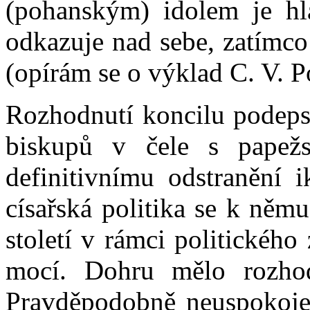
(pohanským) idolem je hl
odkazuje nad sebe, zatímco
(opírám se o výklad C. V. Po
Rozhodnutí koncilu podeps
biskupů v čele s papež
definitivnímu odstranění
císařská politika se k němu
století v rámci politického
mocí. Dohru mělo rozhod
Pravděpodobně neuspokojen