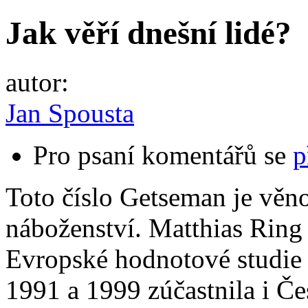
Jak věří dnešní lidé?
autor:
Jan Spousta
Pro psaní komentářů se
p
Toto číslo Getseman je věn
náboženství. Matthias Ring 
Evropské hodnotové studie 
1991 a 1999 zúčastnila i Če