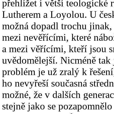
přehlížet i větší teologické 
Lutherem a Loyolou. U če
možná dopadl trochu jinak, 
mezi nevěřícími, které nábo
a mezi věřícími, kteří jsou 
uvědomělejší. Nicméně tak 
problém je už zralý k řešení,
ho nevyřeší současná středn
možné, že v dalších genera
stejně jako se pozapomnělo