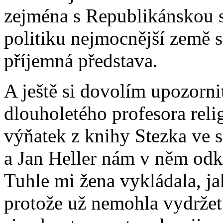
zejména s Republikánskou st
politiku nejmocnější země s
příjemná představa.
A ještě si dovolím upozornit
dlouholetého profesora reli­g
výňatek z knihy Stezka ve s
a Jan Heller nám v něm odkr
Tuhle mi žena vykládala, ja
protože už nemohla vydržet 