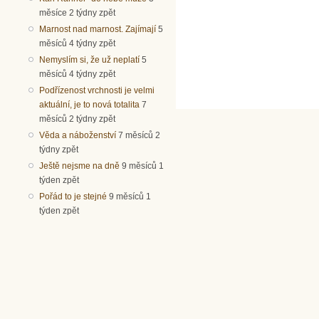
měsíce 2 týdny zpět
Marnost nad marnost. Zajímají
5
měsíců 4 týdny zpět
Nemyslím si, že už neplatí
5
měsíců 4 týdny zpět
Podřízenost vrchnosti je velmi
aktuální, je to nová totalita
7
měsíců 2 týdny zpět
Věda a náboženství
7 měsíců 2
týdny zpět
Ještě nejsme na dně
9 měsíců 1
týden zpět
Pořád to je stejné
9 měsíců 1
týden zpět