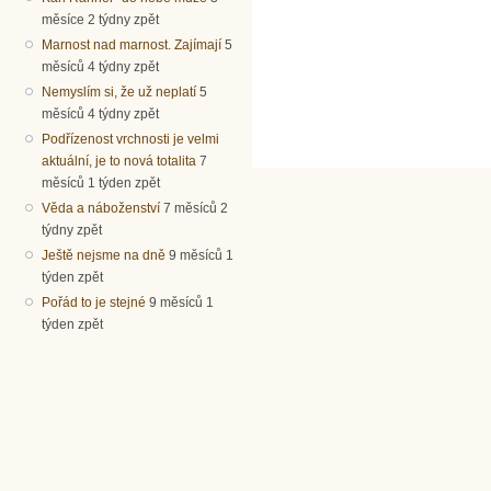
měsíce 2 týdny zpět
Marnost nad marnost. Zajímají
5
měsíců 4 týdny zpět
Nemyslím si, že už neplatí
5
měsíců 4 týdny zpět
Podřízenost vrchnosti je velmi
aktuální, je to nová totalita
7
měsíců 1 týden zpět
Věda a náboženství
7 měsíců 2
týdny zpět
Ještě nejsme na dně
9 měsíců 1
týden zpět
Pořád to je stejné
9 měsíců 1
týden zpět