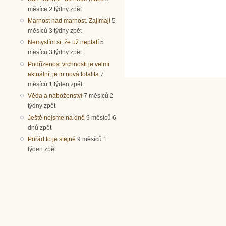
měsíce 2 týdny zpět
Marnost nad marnost. Zajímají
5
měsíců 3 týdny zpět
Nemyslím si, že už neplatí
5
měsíců 3 týdny zpět
Podřízenost vrchnosti je velmi
aktuální, je to nová totalita
7
měsíců 1 týden zpět
Věda a náboženství
7 měsíců 2
týdny zpět
Ještě nejsme na dně
9 měsíců 6
dnů zpět
Pořád to je stejné
9 měsíců 1
týden zpět