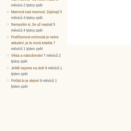
měsíce 2 týdny zpět
Marnost nad marnost. Zajímají
5
měsíců 4 týdny zpět
Nemyslím si, že už neplatí
5
měsíců 4 týdny zpět
Podřízenost vrchnosti je velmi
aktuální, je to nová totalita
7
měsíců 1 týden zpět
Věda a náboženství
7 měsíců 2
týdny zpět
Ještě nejsme na dně
9 měsíců 1
týden zpět
Pořád to je stejné
9 měsíců 1
týden zpět