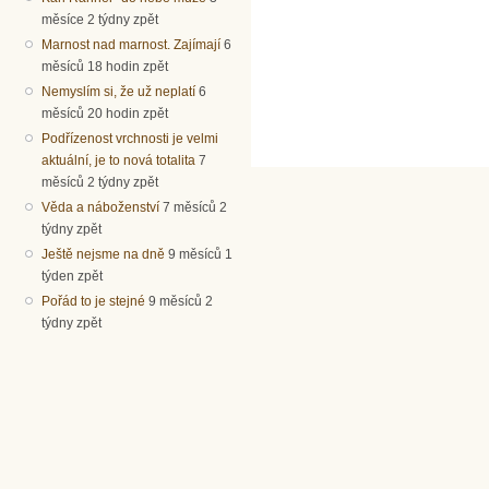
měsíce 2 týdny zpět
Marnost nad marnost. Zajímají
6
měsíců 18 hodin zpět
Nemyslím si, že už neplatí
6
měsíců 20 hodin zpět
Podřízenost vrchnosti je velmi
aktuální, je to nová totalita
7
měsíců 2 týdny zpět
Věda a náboženství
7 měsíců 2
týdny zpět
Ještě nejsme na dně
9 měsíců 1
týden zpět
Pořád to je stejné
9 měsíců 2
týdny zpět