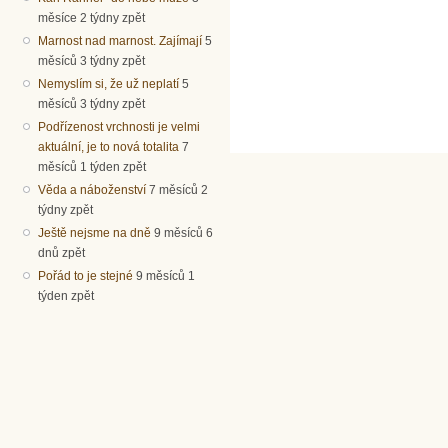
měsíce 2 týdny zpět
Marnost nad marnost. Zajímají
5
měsíců 3 týdny zpět
Nemyslím si, že už neplatí
5
měsíců 3 týdny zpět
Podřízenost vrchnosti je velmi
aktuální, je to nová totalita
7
měsíců 1 týden zpět
Věda a náboženství
7 měsíců 2
týdny zpět
Ještě nejsme na dně
9 měsíců 6
dnů zpět
Pořád to je stejné
9 měsíců 1
týden zpět