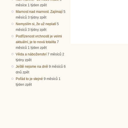
měsíce 1 týden zpět
Marnost nad marnost. Zajímají
5
měsíců 3 týdny zpět
Nemyslím si, že už neplatí
5
měsíců 3 týdny zpět
Podřízenost vrchnosti je velmi
aktuální, je to nová totalita
7
měsíců 1 týden zpět
Věda a náboženství
7 měsíců 2
týdny zpět
Ještě nejsme na dně
9 měsíců 6
dnů zpět
Pořád to je stejné
9 měsíců 1
týden zpět