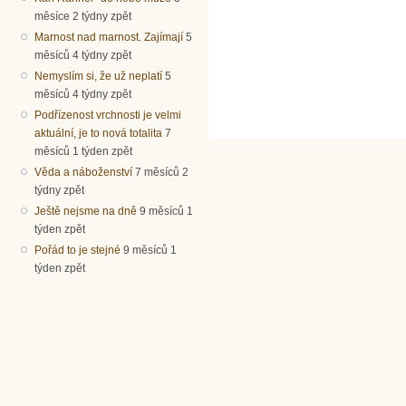
měsíce 2 týdny zpět
Marnost nad marnost. Zajímají
5
měsíců 4 týdny zpět
Nemyslím si, že už neplatí
5
měsíců 4 týdny zpět
Podřízenost vrchnosti je velmi
aktuální, je to nová totalita
7
měsíců 1 týden zpět
Věda a náboženství
7 měsíců 2
týdny zpět
Ještě nejsme na dně
9 měsíců 1
týden zpět
Pořád to je stejné
9 měsíců 1
týden zpět