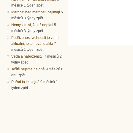
měsíce 1 týden zpět
Marnost nad marnost. Zajímají
5
měsíců 3 týdny zpět
Nemyslím si, že už neplatí
5
měsíců 3 týdny zpět
Podřízenost vrchnosti je velmi
aktuální, je to nová totalita
7
měsíců 1 týden zpět
Věda a náboženství
7 měsíců 2
týdny zpět
Ještě nejsme na dně
9 měsíců 6
dnů zpět
Pořád to je stejné
9 měsíců 1
týden zpět