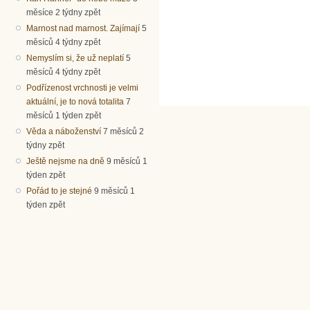
měsíce 2 týdny zpět
Marnost nad marnost. Zajímají
5
měsíců 4 týdny zpět
Nemyslím si, že už neplatí
5
měsíců 4 týdny zpět
Podřízenost vrchnosti je velmi
aktuální, je to nová totalita
7
měsíců 1 týden zpět
Věda a náboženství
7 měsíců 2
týdny zpět
Ještě nejsme na dně
9 měsíců 1
týden zpět
Pořád to je stejné
9 měsíců 1
týden zpět