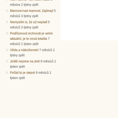
měsíce 2 týdny zpět
Marnost nad marnost. Zajímají
5
měsíců 3 týdny zpět
Nemyslím si, že už neplatí
5
měsíců 3 týdny zpět
Podřízenost vrchnosti je velmi
aktuální, je to nová totalita
7
měsíců 1 týden zpět
Věda a náboženství
7 měsíců 2
týdny zpět
Ještě nejsme na dně
9 měsíců 1
týden zpět
Pořád to je stejné
9 měsíců 1
týden zpět