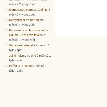
měsíce 2 týdny zpět
Marnost nad marnost. Zajímají
5
měsíců 4 týdny zpět
Nemyslím si, že už neplatí
5
měsíců 4 týdny zpět
Podřízenost vrchnosti je velmi
aktuální, je to nová totalita
7
měsíců 1 týden zpět
Věda a náboženství
7 měsíců 2
týdny zpět
Ještě nejsme na dně
9 měsíců 1
týden zpět
Pořád to je stejné
9 měsíců 1
týden zpět