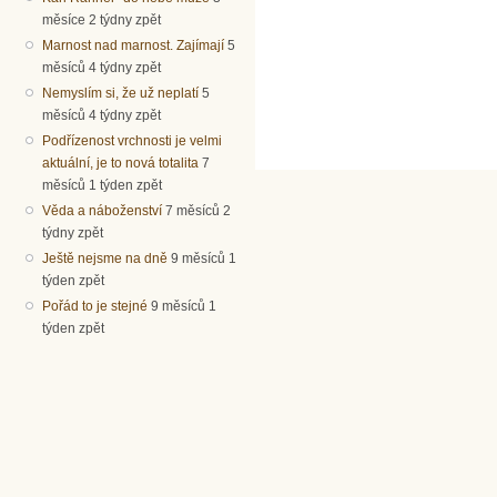
měsíce 2 týdny zpět
Marnost nad marnost. Zajímají
5
měsíců 4 týdny zpět
Nemyslím si, že už neplatí
5
měsíců 4 týdny zpět
Podřízenost vrchnosti je velmi
aktuální, je to nová totalita
7
měsíců 1 týden zpět
Věda a náboženství
7 měsíců 2
týdny zpět
Ještě nejsme na dně
9 měsíců 1
týden zpět
Pořád to je stejné
9 měsíců 1
týden zpět