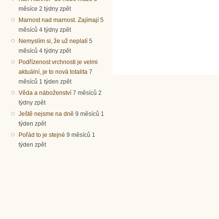
měsíce 2 týdny zpět
Marnost nad marnost. Zajímají
5
měsíců 4 týdny zpět
Nemyslím si, že už neplatí
5
měsíců 4 týdny zpět
Podřízenost vrchnosti je velmi
aktuální, je to nová totalita
7
měsíců 1 týden zpět
Věda a náboženství
7 měsíců 2
týdny zpět
Ještě nejsme na dně
9 měsíců 1
týden zpět
Pořád to je stejné
9 měsíců 1
týden zpět