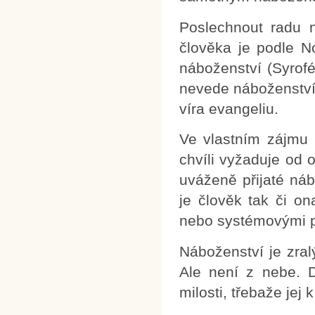
Poslechnout radu n
člověka je podle N
náboženství (Syrofé
nevede náboženství,
víra evangeliu.
Ve vlastním zájmu 
chvíli vyžaduje od
uváženě přijaté náb
je člověk tak či 
nebo systémovými 
Náboženství je zral
Ale není z nebe. 
milosti, třebaže jej