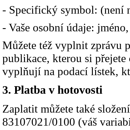
- Specifický symbol: (není 
- Vaše osobní údaje: jméno,
Můžete též vyplnit zprávu p
publikace, kterou si přejete
vyplňují na podací lístek, k
3. Platba v hotovosti
Zaplatit můžete také složen
83107021/0100 (váš variabi