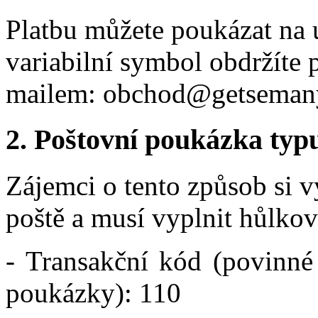
Platbu můžete poukázat na 
variabilní symbol obdržíte 
mailem: obchod@getsemany
2. Poštovní poukázka typ
Zájemci o tento způsob si 
poště a musí vyplnit hůlko
- Transakční kód (povinné t
poukázky): 110