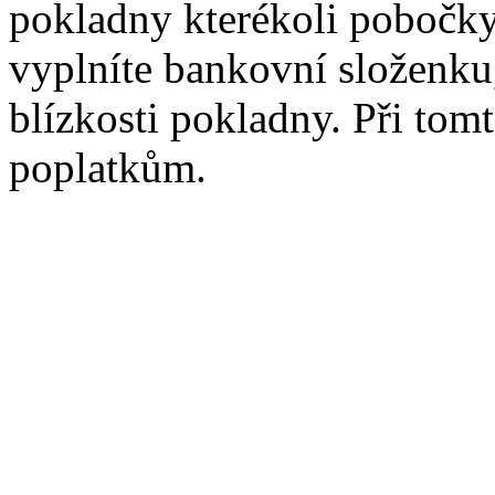
pokladny kterékoli pobočk
vyplníte bankovní složenku,
blízkosti pokladny. Při tom
poplatkům.