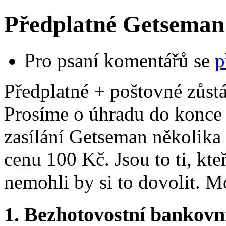
Předplatné Getseman
Pro psaní komentářů se
p
Předplatné + poštovné zůst
Prosíme o úhradu do konce 
zasílání Getseman několika
cenu 100 Kč. Jsou to ti, kteř
nemohli by si to dovolit. 
1. Bezhotovostní bankovn