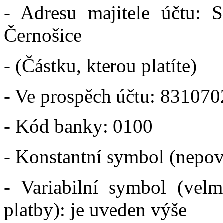
- Adresu majitele účtu: S
Černošice
- (Částku, kterou platíte)
- Ve prospěch účtu: 83107
- Kód banky: 0100
- Konstantní symbol (nepov
- Variabilní symbol (velmi
platby): je uveden výše