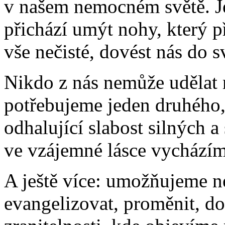
v našem nemocném světě. J
přichází umýt nohy, který př
vše nečisté, dovést nás do s
Nikdo z nás nemůže udělat n
potřebujeme jeden druhého, 
odhalující slabost silných a 
ve vzájemné lásce vycházím
A ještě více: umožňujeme n
evangelizovat, proměnit, do