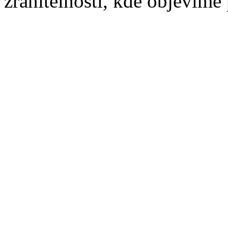
zranitelnosti, kde objevíme