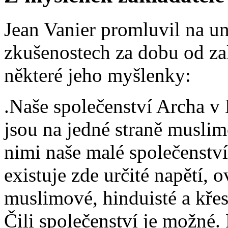
Jean Vanier promluvil na un
zkušenostech za dobu od z
některé jeho myšlenky:
.Naše společenství Archa v 
jsou na jedné straně muslim
nimi naše malé společenství
existuje zde určité napětí, 
muslimové, hinduisté a kře
Čili společenství je možné.