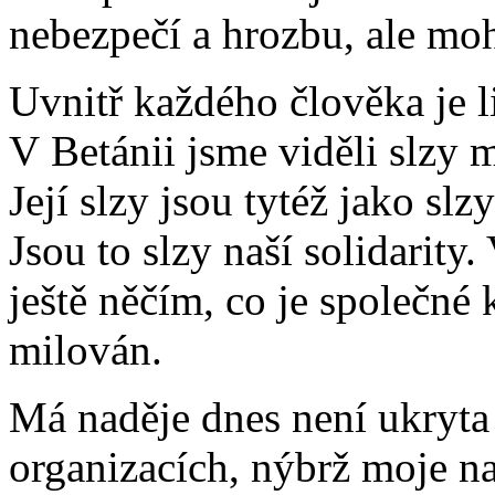
nebezpečí a hrozbu, ale mo
Uvnitř každého člověka je l
V Betánii jsme viděli slzy m
Její slzy jsou tytéž jako sl
Jsou to slzy naší solidarity.
ještě něčím, co je společné 
milován.
Má naděje dnes není ukryta 
organizacích, nýbrž moje na