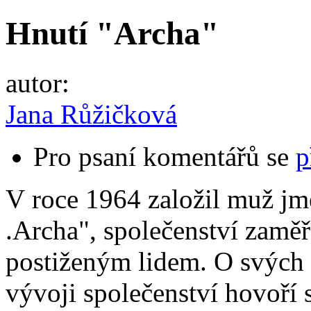
Hnutí "Archa"
autor:
Jana Růžičková
Pro psaní komentářů se
p
V roce 1964 založil muž jm
.Archa", společenství zamě
postiženým lidem. O svých 
vývoji společenství hovoří 