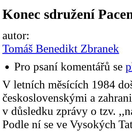
Konec sdružení Pacem
autor:
Tomáš Benedikt Zbranek
Pro psaní komentářů se
p
V letních měsících 1984 d
československými a zahrani
v důsledku zprávy o tzv. ,,
Podle ní se ve Vysokých Ta