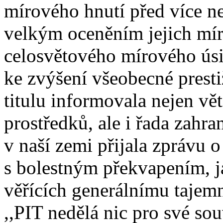
mírového hnutí před více ne
velkým oceněním jejich mír
celosvětového mírového úsil
ke zvýšení všeobecné presti
titulu informovala nejen vě
prostředků, ale i řada zahr
v naší zemi přijala zprávu 
s bolestným překvapením, j
věřících generálnímu tajem
,,PIT nedělá nic pro své so