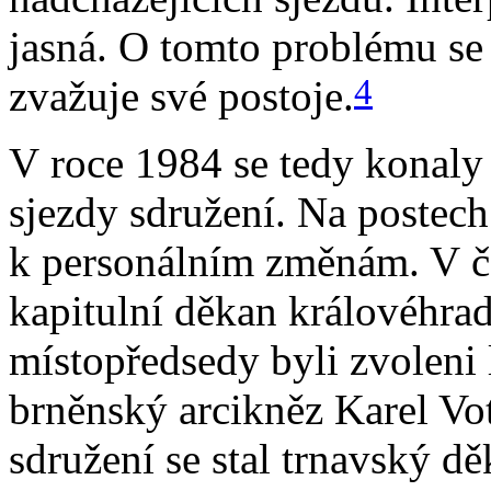
jasná. O tomto problému se 
4
zvažuje své postoje.
V roce 1984 se tedy konaly 
sjezdy sdružení. Na postec
k personálním změnám. V 
kapitulní děkan královéhra
místopředsedy byli zvoleni 
brněnský arcikněz Karel Vo
sdružení se stal trnavský d