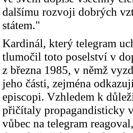
dalšímu rozvoji dobrých vzt
státem."
Kardinál, který telegram uc
tlumočil toto poselství v do
z března 1985, v němž vyzd
jeho části, zejména odkazu
episcopi. Vzhledem k důleži
přičítaly propagandisticky 
vůbec na telegram reagoval