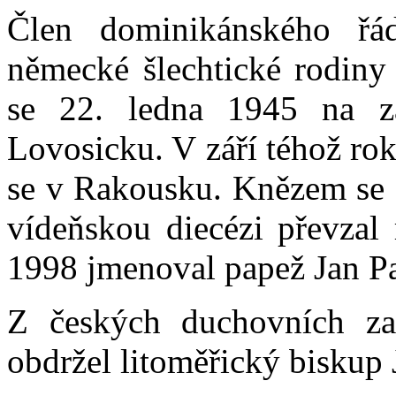
Člen dominikánského ř
německé šlechtické rodiny 
se 22. ledna 1945 na z
Lovosicku. V září téhož rok
se v Rakousku. Knězem se 
vídeňskou diecézi převzal
1998 jmenoval papež Jan Pa
Z českých duchovních za
obdržel litoměřický biskup 