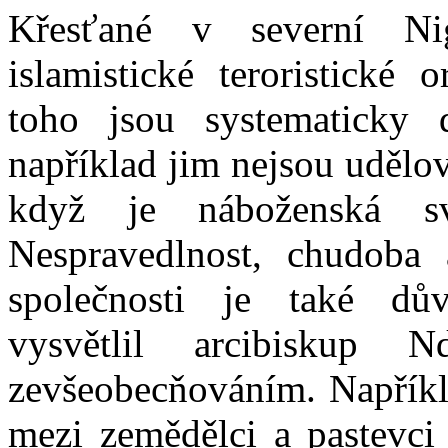
Křesťané v severní Ni
islamistické teroristick
toho jsou systematicky 
například jim nejsou udělov
když je náboženská s
Nespravedlnost, chudoba a
společnosti je také dův
vysvětlil arcibiskup 
zevšeobecňováním. Napříkla
mezi zemědělci a pastevci 