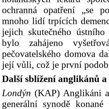
ochranná opatření „se p
mnoho lidí trpících demenc
jejich skutečného ústního
bylo zahájeno vyšetřov
pečovatelského domova dal 
její vůli, což je první pod
Další sblížení anglikánů a
Londýn
(KAP) Anglikáni a 
generální synodě konané 