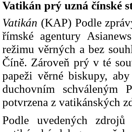
Vatikán prý uzná čínské s
Vatikán
(KAP) Podle zprávy
římské agentury Asianews
režimu věrných a bez souh
Číně. Zároveň prý v té sou
papeži věrné biskupy, aby 
duchovním schváleným P
potvrzena z vatikánských zd
Podle uvedených zdrojů 