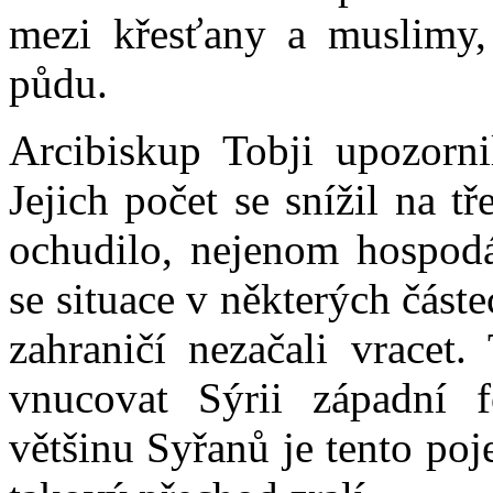
mezi křesťany a muslimy,
půdu.
Arcibiskup Tobji upozorni
Jejich počet se snížil na tř
ochudilo, nejenom hospodář
se situace v některých část
zahraničí nezačali vracet.
vnucovat Sýrii západní 
většinu Syřanů je tento poj