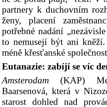
partnery k duchovním roz
ženy, placení zaměstnan
potřebné nadání „nezávisle
to nemusejí být ani kněží.
méně křesťanské společnost
Eutanazie: zabíjí se víc 
Amsterodam
(KAP) Medi
Baarsenová, která v Nizoz
starost dohled nad prová