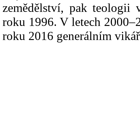
zemědělství, pak teologii
roku 1996. V letech 2000–2
roku 2016 generálním viká