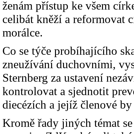
ženám přístup ke všem círk
celibát kněží a reformovat 
morálce.
Co se týče probíhajícího s
zneužívání duchovními, vy
Sternberg za ustavení nezáv
kontrolovat a sjednotit pr
diecézích a jejíž členové b
Kromě řady jiných témat se