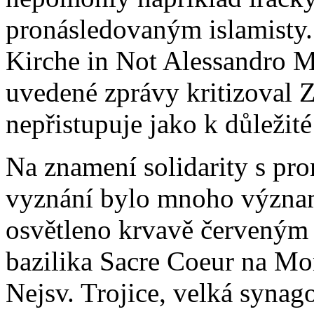
pronásledovaným islamisty.
Kirche in Not Alessandro M
uvedené zprávy kritizoval 
nepřistupuje jako k důležité
Na znamení solidarity s pr
vyznání bylo mnoho význa
osvětleno krvavě červeným s
bazilika Sacre Coeur na Mo
Nejsv. Trojice, velká synago