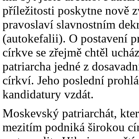
příležitosti poskytne nově 
pravoslaví slavnostním dek
(autokefalii). O postavení 
církve se zřejmě chtěl ucház
patriarcha jedné z dosavad
církví. Jeho poslední prohl
kandidatury vzdát.
Moskevský patriarchát, kter
mezitím podniká širokou cí