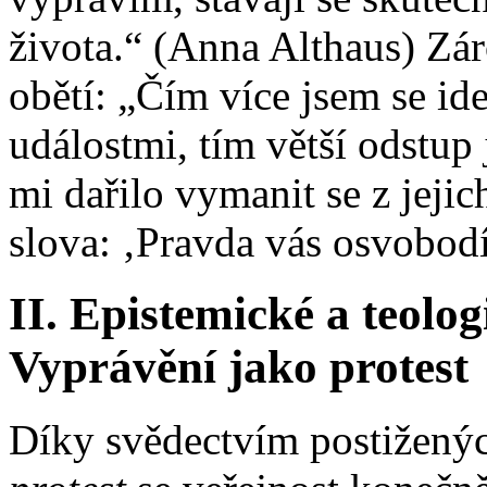
života.“ (Anna Althaus) Zár
obětí: „Čím více jsem se ide
událostmi, tím větší odstup 
mi dařilo vymanit se z jejic
slova: ‚Pravda vás osvobodí
II. Epistemické a teolo
Vyprávění jako protest
Díky svědectvím postižený