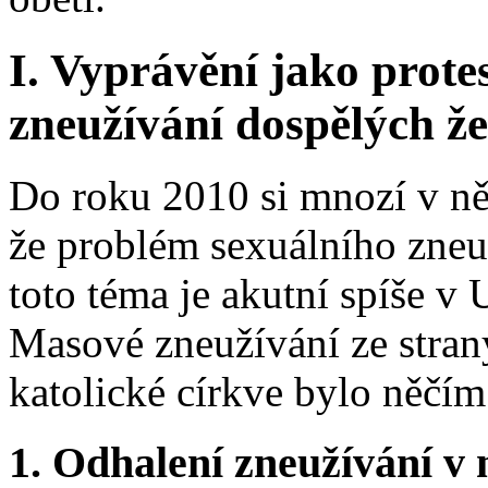
I. Vyprávění jako prote
zneužívání dospělých ž
Do roku 2010 si mnozí v ně
že problém sexuálního zneu
toto téma je akutní spíše v 
Masové zneužívání ze stran
katolické církve bylo něčím
1. Odhalení zneužívání v 