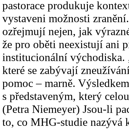
pastorace produkuje kontext
vystaveni možnosti zranění.
ozřejmují nejen, jak výrazné
že pro oběti neexistují ani
institucionální východiska
které se zabývají zneužívání
pomoc – marně. Výsledkem 
s představeným, který celou
(Petra Niemeyer) Jsou-li pac
to, co MHG-studie nazývá 