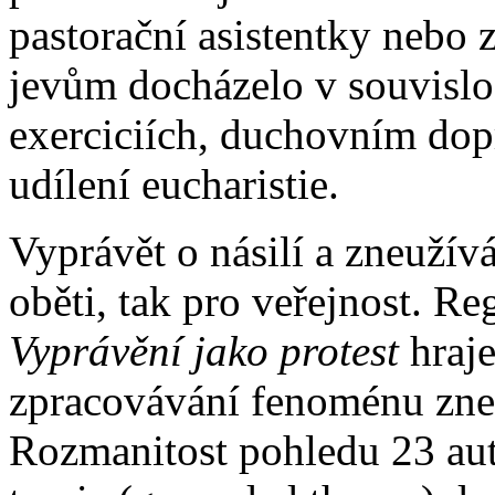
pastorační asistentky nebo 
jevům docházelo v souvislost
exerciciích, duchovním dop
udílení eucharistie.
Vyprávět o násilí a zneužív
oběti, tak pro veřejnost. R
Vyprávění jako protest
hraje
zpracovávání fenoménu zneu
Rozmanitost pohledu 23 au