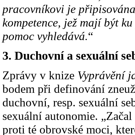
pracovníkovi je připisována
kompetence, jež mají být k
pomoc vyhledává.
“
3. Duchovní a sexuální se
Zprávy v knize
Vyprávění j
bodem při definování zneuž
duchovní, resp. sexuální se
sexuální autonomie. „Začal 
proti té obrovské moci, kte