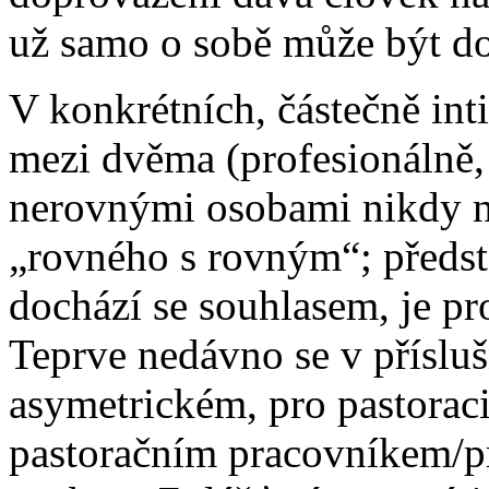
už samo o sobě může být dos
V konkrétních, částečně int
mezi dvěma (profesionálně, 
nerovnými osobami nikdy 
„rovného s rovným“; předst
dochází se souhlasem, je pr
Teprve nedávno se v příslu
asymetrickém, pro pastorac
pastoračním pracovníkem/p