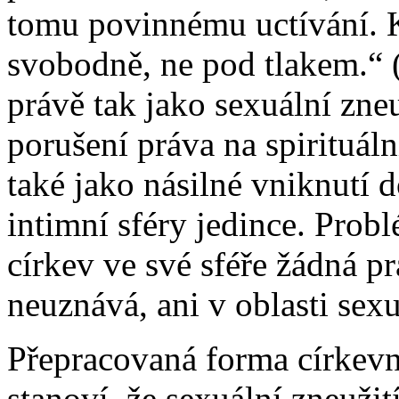
tomu povinnému uctívání. K
svobodně, ne pod tlakem.“ (
právě tak jako sexuální zne
porušení práva na spirituáln
také jako násilné vniknutí 
intimní sféry jedince. Prob
církev ve své sféře žádná p
neuznává, ani v oblasti sexua
Přepracovaná forma církevn
stanoví, že sexuální zneužití