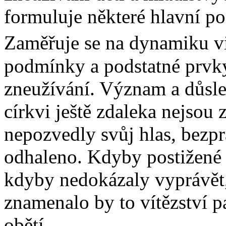
formuluje některé hlavní po
Zaměřuje se na dynamiku vi
podmínky a podstatné prvk
zneužívání. Význam a důsle
církvi ještě zdaleka nejsou
nepozvedly svůj hlas, bezpr
odhaleno. Kdyby postižené 
kdyby nedokázaly vyprávět,
znamenalo by to vítězství p
obětí.