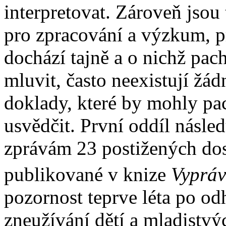
interpretovat. Zároveň jsou
pro zpracování a výzkum, p
dochází tajně a o nichž pac
mluvit, často neexistují žá
doklady, které by mohly pa
usvědčit. První oddíl násle
zprávám 23 postižených dos
publikované v knize
Vypráv
pozornost teprve léta po od
zneužívání dětí a mladistvý