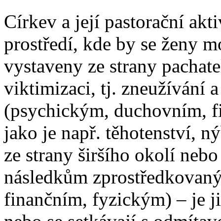
Církev a její pastorační akt
prostředí, kde by se ženy m
vystaveny ze strany pachate
viktimizaci, tj. zneužívání 
(psychickým, duchovním, f
jako je např. těhotenství, n
ze strany širšího okolí neb
následkům zprostředkovan
finančním, fyzickým) – je j