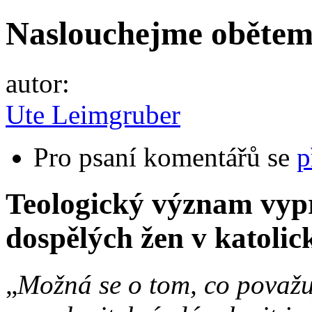
Naslouchejme obětem
autor:
Ute Leimgruber
Pro psaní komentářů se
p
Teologický význam vypr
dospělých žen v katolic
„
Možná se o tom, co považu