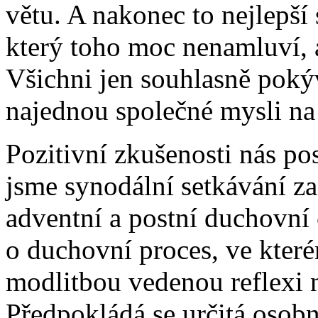
větu. A nakonec to nejlepší 
který toho moc nenamluví, 
Všichni jen souhlasně poký
najednou společné mysli na 
Pozitivní zkušenosti nás po
jsme synodální setkávání za
adventní a postní duchovní c
o duchovní proces, ve kter
modlitbou vedenou reflexi n
Předpokládá se určitá osobn