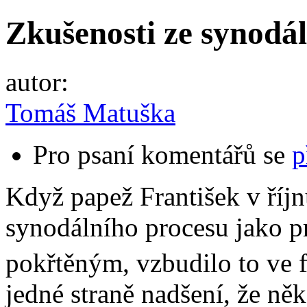
Zkušenosti ze synodál
autor:
Tomáš Matuška
Pro psaní komentářů se
p
Když papež František v říjn
synodálního procesu jako p
pokřtěným, vzbudilo to ve f
jedné straně nadšení, že ně