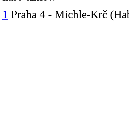
1
Praha 4 - Michle-Krč (Ha