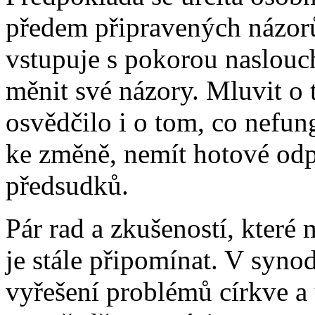
předem připravených názorů
vstupuje s pokorou naslouc
měnit své názory. Mluvit o 
osvědčilo i o tom, co nefun
ke změně, nemít hotové odp
předsudků.
Pár rad a zkušeností, které m
je stále připomínat. V syno
vyřešení problémů církve a 