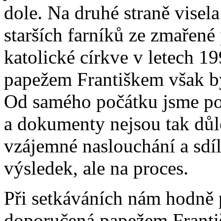
dole. Na druhé straně visela
starších farníků ze zmařené
katolické církve v letech 
papežem Františkem však by
Od samého počátku jsme poč
a dokumenty nejsou tak důle
vzájemné naslouchání a sdíl
výsledek, ale na proces.
Při setkáváních nám hodně
doporučená papežem Franti