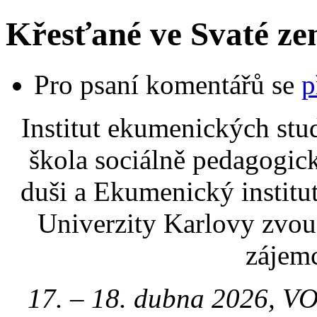
Křesťané ve Svaté ze
Pro psaní komentářů se
p
Institut ekumenických stu
škola sociálně pedagogic
duši a Ekumenický institu
Univerzity Karlovy zvou
zájemc
17. – 18. dubna 2026, VO