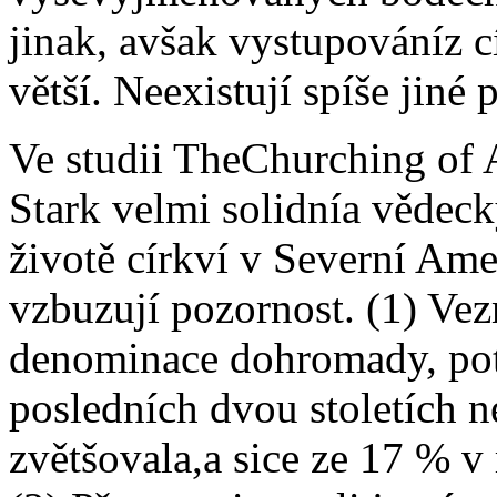
jinak, avšak vystupováníz c
větší. Neexistují spíše jiné 
Ve studii TheChurching of 
Stark velmi solidnía vědeck
životě církví v Severní Am
vzbuzují pozornost. (1) Ve
denominace dohromady, poto
posledních dvou stoletích n
zvětšovala,a sice ze 17 % v