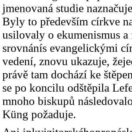
jmenovaná studie naznačuje 
Byly to především církve na
usilovaly o ekumenismus a 
srovnánís evangelickými cír
vedení, znovu ukazuje, žeje
právě tam dochází ke štěpen
se po koncilu odštěpila Lefe
mnoho biskupů následovalo,
Küng požaduje.