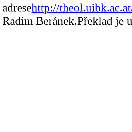
adrese
http://theol.uibk.ac
Radim Beránek.Překlad je u