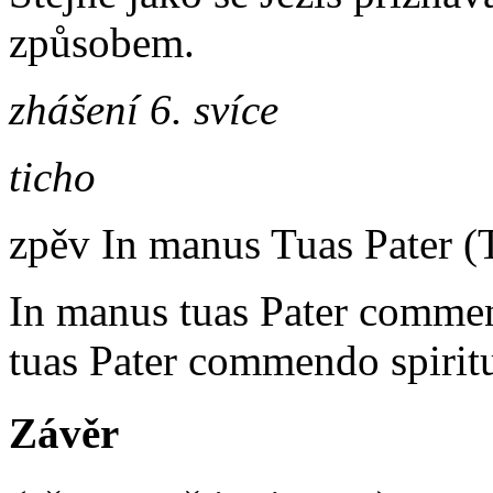
způsobem.
zhášení 6. svíce
ticho
zpěv In manus Tuas Pater (
In manus tuas Pater comme
tuas Pater commendo spiri
Závěr