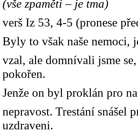
(vše zpaměti – je tma)
verš Iz 53, 4-5 (pronese pře
Byly to však naše nemoci, je
vzal, ale domnívali jsme se,
pokořen.
Jenže on byl proklán pro na
nepravost. Trestání snášel 
uzdraveni.