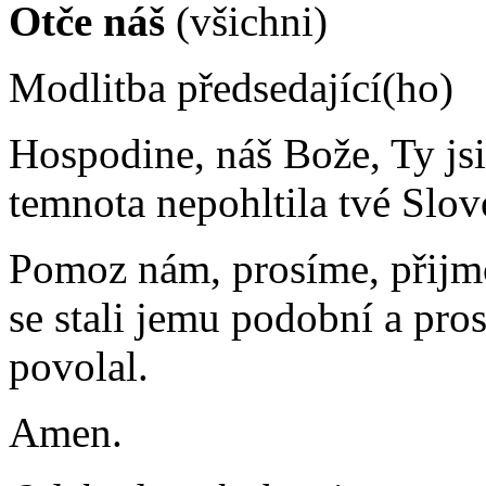
Otče náš
(všichni)
Modlitba předsedající(ho)
Hospodine, náš Bože, Ty js
temnota nepohltila tvé Slov
Pomoz nám, prosíme, přijmo
se stali jemu podobní a pros
povolal.
Amen.