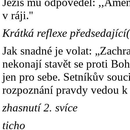
Ježíš mu odpověděl: ,,Amen
v ráji.''
Krátká reflexe předsedající
Jak snadné je volat: „Zachr
nekonají stavět se proti Boh
jen pro sebe. Setníkův souci
rozpoznání pravdy vedou k 
zhasnutí 2. svíce
ticho