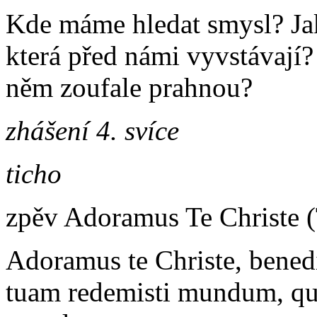
Kde máme hledat smysl? Jak
která před námi vyvstávají?
něm zoufale prahnou?
zhášení 4. svíce
ticho
zpěv Adoramus Te Christe (
Adoramus te Christe, benedi
tuam redemisti mundum, qu