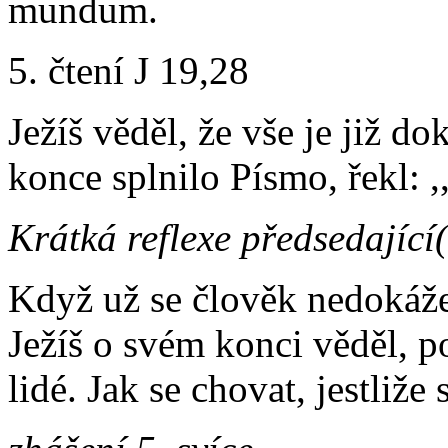
mundum.
5. čtení J 19,28
Ježíš věděl, že vše je již d
konce splnilo Písmo, řekl: ,
Krátká reflexe předsedající
Když už se člověk nedokáže 
Ježíš o svém konci věděl, po
lidé. Jak se chovat, jestliže