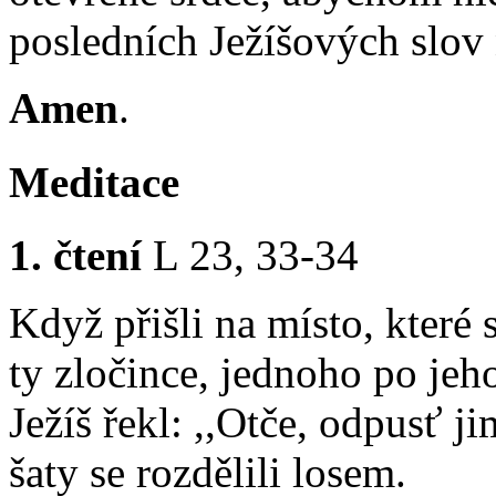
posledních Ježíšových slov 
Amen
.
Meditace
1. čtení
L 23, 33-34
Když přišli na místo, které 
ty zločince, jednoho po jeho
Ježíš řekl: ,,Otče, odpusť ji
šaty se rozdělili losem.