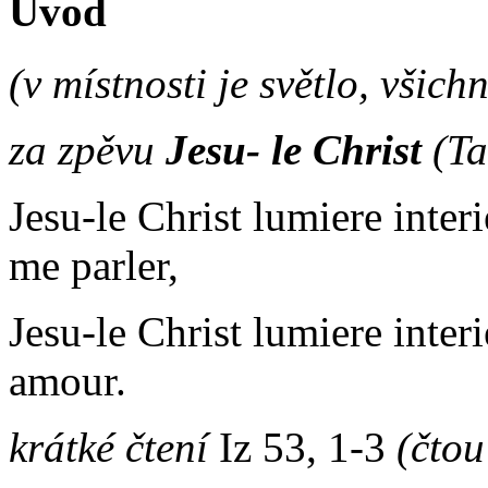
Úvod
(v místnosti je světlo, všich
za zpěvu
Jesu
- le Christ
(Ta
Jesu-le Christ lumiere interi
me parler,
Jesu-le Christ lumiere inter
amour.
krátké čtení
Iz 53, 1-3
(čtou 