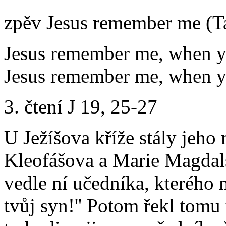
zpěv Jesus remember me (T
Jesus remember me, when y
Jesus remember me, when y
3. čtení J 19, 25-27
U Ježíšova kříže stály jeho
Kleofášova a Marie Magdals
vedle ní učedníka, kterého m
tvůj syn!'' Potom řekl tomu 