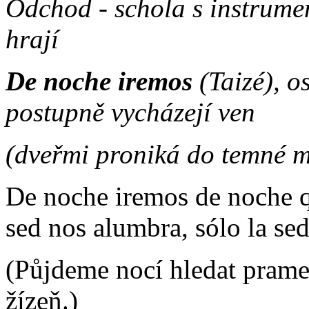
Odchod - schola s instrumen
hrají
De noche iremos
(Taizé), os
postupně vycházejí ven
(dveřmi proniká do temné mí
De noche iremos de noche qu
sed nos alumbra, sólo la se
(Půjdeme nocí hledat pram
žízeň.)