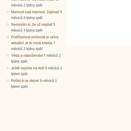
měsíce 2 týdny zpět
Marnost nad marnost. Zajímají
5
měsíců 4 týdny zpět
Nemyslím si, že už neplatí
5
měsíců 4 týdny zpět
Podřízenost vrchnosti je velmi
aktuální, je to nová totalita
7
měsíců 2 týdny zpět
Věda a náboženství
7 měsíců 2
týdny zpět
Ještě nejsme na dně
9 měsíců 1
týden zpět
Pořád to je stejné
9 měsíců 1
týden zpět