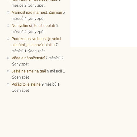
měsíce 2 týdny zpět
Marnost nad marnost. Zajímají
5
měsíců 4 týdny zpět
Nemyslím si, že už neplatí
5
měsíců 4 týdny zpět
Podřízenost vrchnosti je velmi
aktuální, je to nová totalita
7
měsíců 1 týden zpět
Věda a náboženství
7 měsíců 2
týdny zpět
Ještě nejsme na dně
9 měsíců 1
týden zpět
Pořád to je stejné
9 měsíců 1
týden zpět