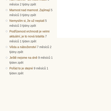
měsíce 2 týdny zpět
Marnost nad marnost. Zajímají
5
měsíců 3 týdny zpět
Nemyslím si, že už neplatí
5
měsíců 3 týdny zpět
Podřízenost vrchnosti je velmi
aktuální, je to nová totalita
7
měsíců 1 týden zpět
Věda a náboženství
7 měsíců 2
týdny zpět
Ještě nejsme na dně
9 měsíců 1
týden zpět
Pořád to je stejné
9 měsíců 1
týden zpět