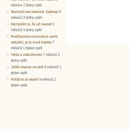
měsíce 2 týdny zpět
Marnost nad marnost. Zajímají
5
měsíců 3 týdny zpět
Nemyslím si, že už neplatí
5
měsíců 3 týdny zpět
Podřízenost vrchnosti je velmi
aktuální, je to nová totalita
7
měsíců 1 týden zpět
Věda a náboženství
7 měsíců 2
týdny zpět
Ještě nejsme na dně
9 měsíců 1
týden zpět
Pořád to je stejné
9 měsíců 1
týden zpět